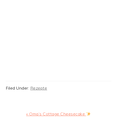
Filed Under:
Rezepte
Previous
« Oma’s Cottage Cheesecake