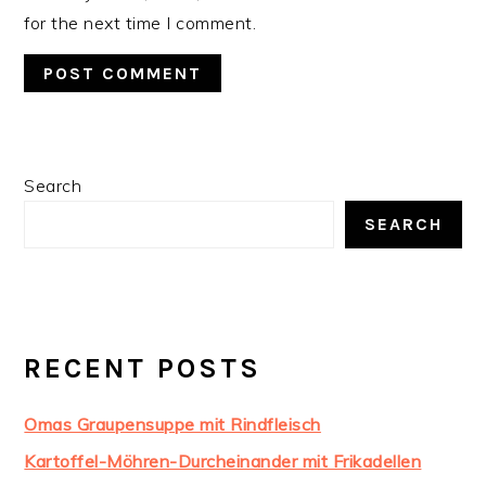
for the next time I comment.
PRIMARY
Search
SIDEBAR
SEARCH
RECENT POSTS
Omas Graupensuppe mit Rindfleisch
Kartoffel-Möhren-Durcheinander mit Frikadellen