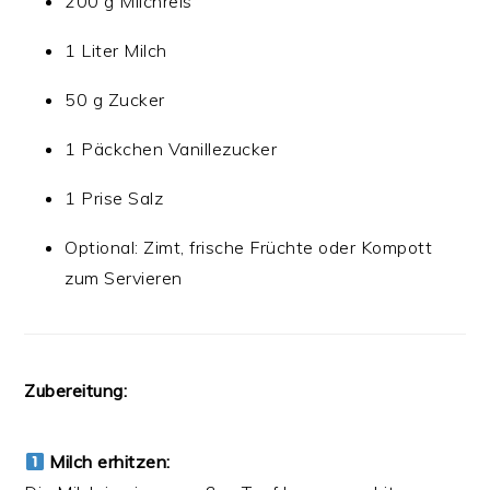
200 g Milchreis
1 Liter Milch
50 g Zucker
1 Päckchen Vanillezucker
1 Prise Salz
Optional: Zimt, frische Früchte oder Kompott
zum Servieren
Zubereitung:
Milch erhitzen: