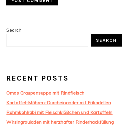
PRIMARY
Search
SIDEBAR
SEARCH
RECENT POSTS
Omas Graupensuppe mit Rindfleisch
Kartoffel-Möhren-Durcheinander mit Frikadellen
Rahmkohlrabi mit Fleischklößchen und Kartoffeln
Wirsingrouladen mit herzhafter Rinderhackfüllung