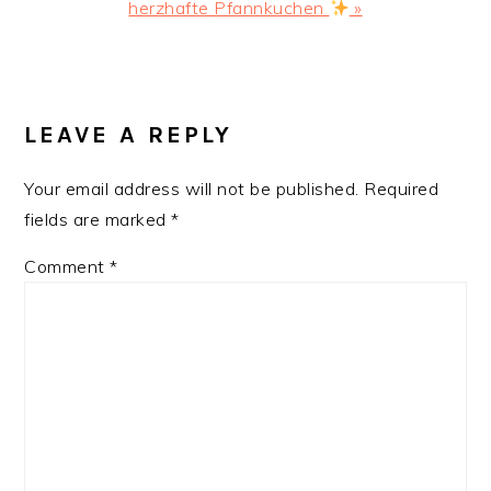
Post:
herzhafte Pfannkuchen
»
READER
INTERACTIONS
LEAVE A REPLY
Your email address will not be published.
Required
fields are marked
*
Comment
*