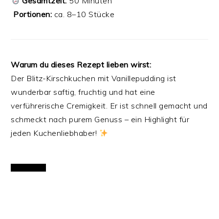
Gesamtzeit:
50 Minuten
️
Portionen:
ca. 8–10 Stücke
Warum du dieses Rezept lieben wirst:
Der Blitz-Kirschkuchen mit Vanillepudding ist
wunderbar saftig, fruchtig und hat eine
verführerische Cremigkeit. Er ist schnell gemacht und
schmeckt nach purem Genuss – ein Highlight für
jeden Kuchenliebhaber!