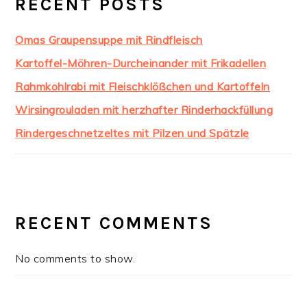
RECENT POSTS
Omas Graupensuppe mit Rindfleisch
Kartoffel-Möhren-Durcheinander mit Frikadellen
Rahmkohlrabi mit Fleischklößchen und Kartoffeln
Wirsingrouladen mit herzhafter Rinderhackfüllung
Rindergeschnetzeltes mit Pilzen und Spätzle
RECENT COMMENTS
No comments to show.