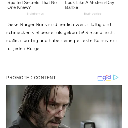
Diese Burger Buns sind herrlich weich, luftig und
schmecken viel besser als gekaufte! Sie sind leicht
süßlich, buttrig und haben eine perfekte Konsistenz
für jeden Burger.