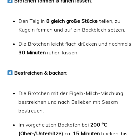
Brötchen formen & ruhen lassen:
Den Teig in
8 gleich große Stücke
teilen, zu
Kugeln formen und auf ein Backblech setzen.
Die Brötchen leicht flach drücken und nochmals
30 Minuten
ruhen lassen.
Bestreichen & backen:
Die Brötchen mit der Eigelb-Milch-Mischung
bestreichen und nach Belieben mit Sesam
bestreuen.
Im vorgeheizten Backofen bei
200 °C
(Ober-/Unterhitze)
ca.
15 Minuten
backen, bis