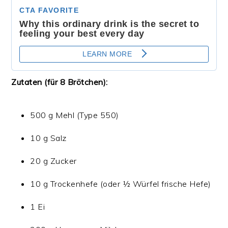
Zutaten (für 8 Brötchen):
500 g Mehl (Type 550)
10 g Salz
20 g Zucker
10 g Trockenhefe (oder ½ Würfel frische Hefe)
1 Ei