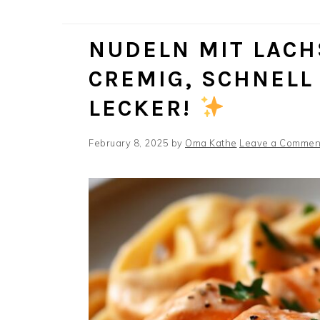
NUDELN MIT LACHS
REMIG, SCHNELL 
ECKER!
February 8, 2025
by
Oma Kathe
Leave a Commen