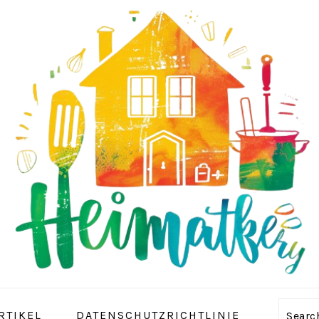
RTIKEL
DATENSCHUTZRICHTLINIE
Sear