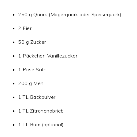
250 g Quark (Magerquark oder Speisequark)
2 Eier
50 g Zucker
1 Päckchen Vanillezucker
1 Prise Salz
200 g Mehl
1 TL Backpulver
1 TL Zitronenabrieb
1 TL Rum (optional)