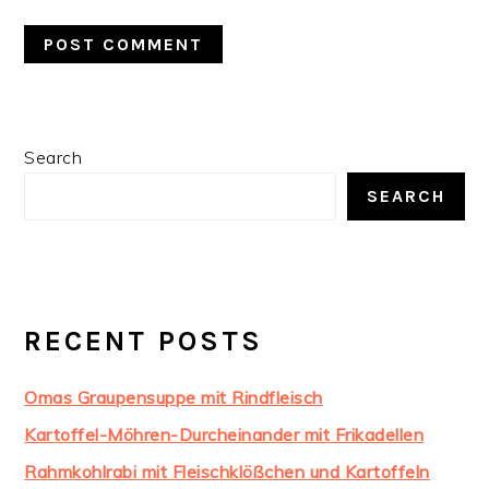
PRIMARY
Search
SIDEBAR
SEARCH
RECENT POSTS
Omas Graupensuppe mit Rindfleisch
Kartoffel-Möhren-Durcheinander mit Frikadellen
Rahmkohlrabi mit Fleischklößchen und Kartoffeln