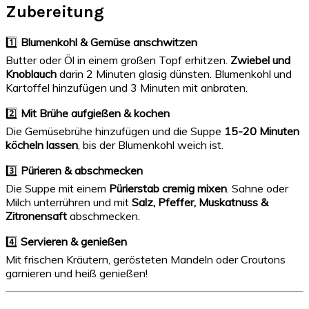
Zubereitung
1️⃣
Blumenkohl & Gemüse anschwitzen
Butter oder Öl in einem großen Topf erhitzen.
Zwiebel und
Knoblauch
darin 2 Minuten glasig dünsten. Blumenkohl und
Kartoffel hinzufügen und 3 Minuten mit anbraten.
2️⃣
Mit Brühe aufgießen & kochen
Die Gemüsebrühe hinzufügen und die Suppe
15-20 Minuten
köcheln lassen
, bis der Blumenkohl weich ist.
3️⃣
Pürieren & abschmecken
Die Suppe mit einem
Pürierstab cremig mixen
. Sahne oder
Milch unterrühren und mit
Salz, Pfeffer, Muskatnuss &
Zitronensaft
abschmecken.
4️⃣
Servieren & genießen
Mit frischen Kräutern, gerösteten Mandeln oder Croutons
garnieren und heiß genießen!