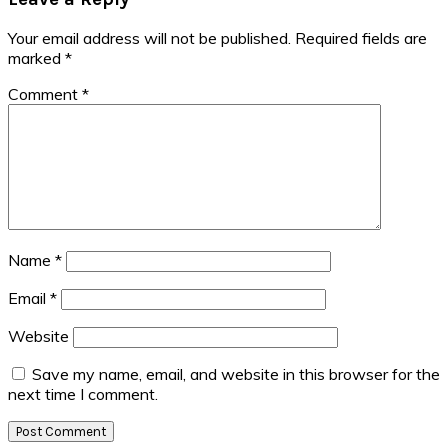
Interactions
Your email address will not be published.
Required fields are
marked
*
Comment
*
Name
*
Email
*
Website
Save my name, email, and website in this browser for the
next time I comment.