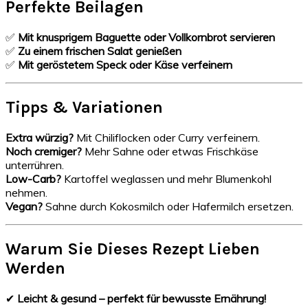
Perfekte Beilagen
✅
Mit knusprigem Baguette oder Vollkornbrot servieren
✅
Zu einem frischen Salat genießen
✅
Mit geröstetem Speck oder Käse verfeinern
Tipps & Variationen
Extra würzig?
Mit Chiliflocken oder Curry verfeinern.
Noch cremiger?
Mehr Sahne oder etwas Frischkäse
unterrühren.
Low-Carb?
Kartoffel weglassen und mehr Blumenkohl
nehmen.
Vegan?
Sahne durch Kokosmilch oder Hafermilch ersetzen.
Warum Sie Dieses Rezept Lieben
Werden
✔
Leicht & gesund – perfekt für bewusste Ernährung!