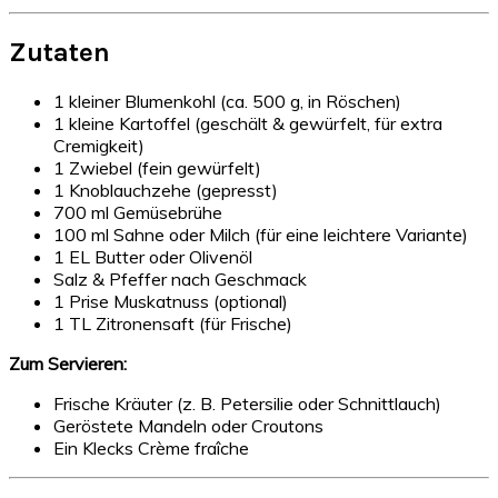
Zutaten
1 kleiner Blumenkohl (ca. 500 g, in Röschen)
1 kleine Kartoffel (geschält & gewürfelt, für extra
Cremigkeit)
1 Zwiebel (fein gewürfelt)
1 Knoblauchzehe (gepresst)
700 ml Gemüsebrühe
100 ml Sahne oder Milch (für eine leichtere Variante)
1 EL Butter oder Olivenöl
Salz & Pfeffer nach Geschmack
1 Prise Muskatnuss (optional)
1 TL Zitronensaft (für Frische)
Zum Servieren:
Frische Kräuter (z. B. Petersilie oder Schnittlauch)
Geröstete Mandeln oder Croutons
Ein Klecks Crème fraîche