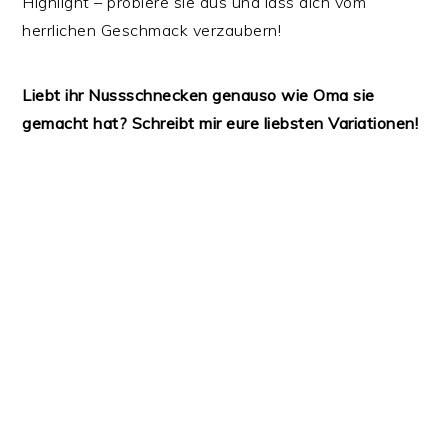
Highlight – probiere sie aus und lass dich vom
herrlichen Geschmack verzaubern!
Liebt ihr Nussschnecken genauso wie Oma sie
gemacht hat? Schreibt mir eure liebsten Variationen!