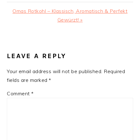
Next
Omas Rotkohl – Klassisch, Aromatisch & Perfekt
Post:
Gewürzt! »
READER
INTERACTIONS
LEAVE A REPLY
Your email address will not be published.
Required
fields are marked
*
Comment
*