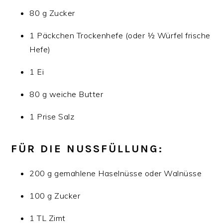
80 g Zucker
1 Päckchen Trockenhefe (oder ½ Würfel frische
Hefe)
1 Ei
80 g weiche Butter
1 Prise Salz
FÜR DIE NUSSFÜLLUNG:
200 g gemahlene Haselnüsse oder Walnüsse
100 g Zucker
1 TL Zimt