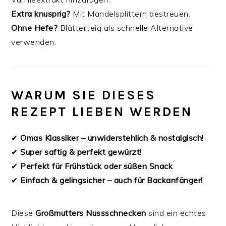
Extra knusprig?
Mit Mandelsplittern bestreuen.
Ohne Hefe?
Blätterteig als schnelle Alternative
verwenden.
WARUM SIE DIESES
REZEPT LIEBEN WERDEN
✔
Omas Klassiker – unwiderstehlich & nostalgisch!
✔
Super saftig & perfekt gewürzt!
✔
Perfekt für Frühstück oder süßen Snack
✔
Einfach & gelingsicher – auch für Backanfänger!
Diese
Großmutters Nussschnecken
sind ein echtes