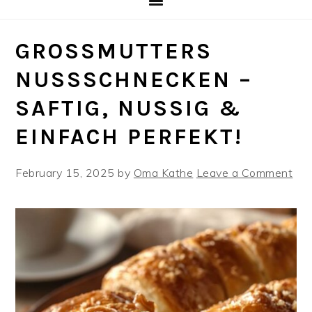
GROSSMUTTERS N
USSSCHNECKEN – S
AFTIG, NUSSIG & E
INFACH PERFEKT!
February 15, 2025
by
Oma Kathe
Leave a Comment