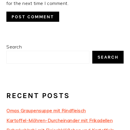
for the next time I comment.
PRIMARY
Search
SIDEBAR
SEARCH
RECENT POSTS
Omas Graupensuppe mit Rindfleisch
Kartoffel-Möhren-Durcheinander mit Frikadellen