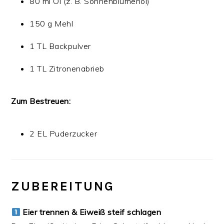
80 ml Öl (z. B. Sonnenblumenöl)
150 g Mehl
1 TL Backpulver
1 TL Zitronenabrieb
Zum Bestreuen:
2 EL Puderzucker
ZUBEREITUNG
Eier trennen & Eiweiß steif schlagen