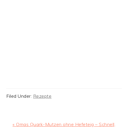
Filed Under:
Rezepte
Previous
« Omas Quark-Mutzen ohne Hefeteig – Schnell,