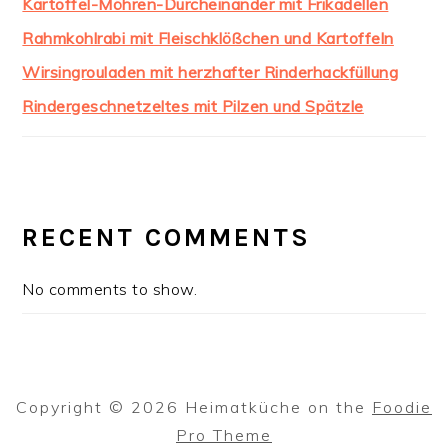
Kartoffel-Möhren-Durcheinander mit Frikadellen
Rahmkohlrabi mit Fleischklößchen und Kartoffeln
Wirsingrouladen mit herzhafter Rinderhackfüllung
Rindergeschnetzeltes mit Pilzen und Spätzle
RECENT COMMENTS
No comments to show.
Copyright © 2026 Heimatküche on the
Foodie
Pro Theme