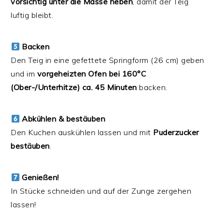
vorsichtig unter die Masse heben
, damit der Teig
luftig bleibt.
Backen
Den Teig in eine gefettete Springform (26 cm) geben
und im
vorgeheizten Ofen bei 160°C
(Ober-/Unterhitze) ca. 45 Minuten
backen.
Abkühlen & bestäuben
Den Kuchen auskühlen lassen und mit
Puderzucker
bestäuben
.
Genießen!
In Stücke schneiden und auf der Zunge zergehen
lassen!