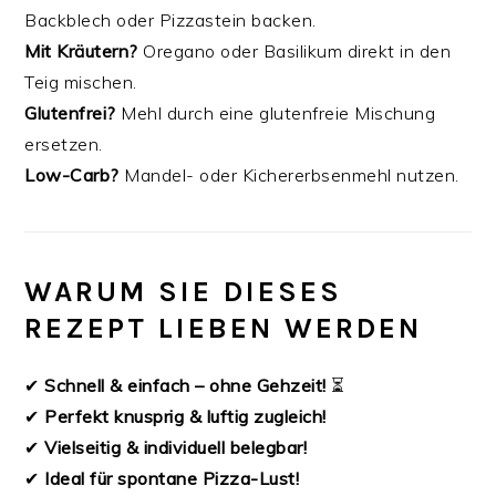
Backblech oder Pizzastein backen.
Mit Kräutern?
Oregano oder Basilikum direkt in den
Teig mischen.
Glutenfrei?
Mehl durch eine glutenfreie Mischung
ersetzen.
Low-Carb?
Mandel- oder Kichererbsenmehl nutzen.
WARUM SIE DIESES
REZEPT LIEBEN WERDEN
✔
Schnell & einfach – ohne Gehzeit!
⏳
✔
Perfekt knusprig & luftig zugleich!
✔
Vielseitig & individuell belegbar!
✔
Ideal für spontane Pizza-Lust!