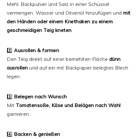
Mehl, Backpulver und Salz in einer Schüssel
vermengen. Wasser und Olivenöl hinzufügen und
mit
den Händen oder einem Knethaken zu einem
geschmeidigen Teig kneten
.
2️⃣
Ausrollen & formen
Den Teig direkt auf einer bemehlten Fläche
dünn
ausrollen
und auf ein mit Backpapier belegtes Blech
legen.
3️⃣
Belegen nach Wunsch
Mit
Tomatensoße, Käse und Belägen nach Wahl
garnieren.
4️⃣
Backen & genießen