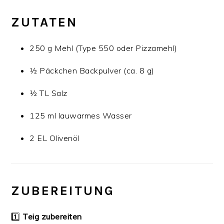
ZUTATEN
250 g Mehl (Type 550 oder Pizzamehl)
½ Päckchen Backpulver (ca. 8 g)
½ TL Salz
125 ml lauwarmes Wasser
2 EL Olivenöl
ZUBEREITUNG
1️⃣
Teig zubereiten