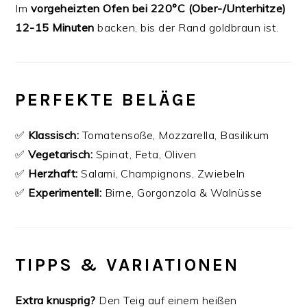
Im
vorgeheizten Ofen bei 220°C (Ober-/Unterhitze)
12-15 Minuten
backen, bis der Rand goldbraun ist.
PERFEKTE BELÄGE
✅
Klassisch:
Tomatensoße, Mozzarella, Basilikum
✅
Vegetarisch:
Spinat, Feta, Oliven
✅
Herzhaft:
Salami, Champignons, Zwiebeln
✅
Experimentell:
Birne, Gorgonzola & Walnüsse
TIPPS & VARIATIONEN
Extra knusprig?
Den Teig auf einem heißen