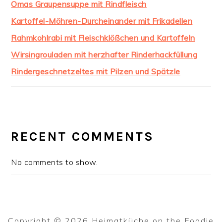
Omas Graupensuppe mit Rindfleisch
Kartoffel-Möhren-Durcheinander mit Frikadellen
Rahmkohlrabi mit Fleischklößchen und Kartoffeln
Wirsingrouladen mit herzhafter Rinderhackfüllung
Rindergeschnetzeltes mit Pilzen und Spätzle
RECENT COMMENTS
No comments to show.
Copyright © 2026 Heimatküche on the
Foodie