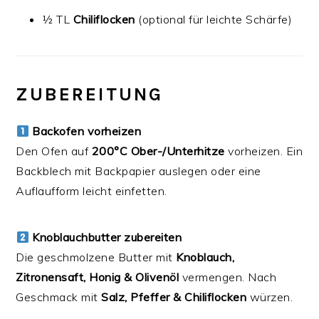
½ TL
Chiliflocken
(optional für leichte Schärfe)
ZUBEREITUNG
Backofen vorheizen
Den Ofen auf
200°C Ober-/Unterhitze
vorheizen. Ein
Backblech mit Backpapier auslegen oder eine
Auflaufform leicht einfetten.
Knoblauchbutter zubereiten
Die geschmolzene Butter mit
Knoblauch,
Zitronensaft, Honig & Olivenöl
vermengen. Nach
Geschmack mit
Salz, Pfeffer & Chiliflocken
würzen.