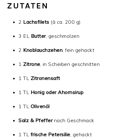
ZUTATEN
2
Lachsfilets
(à ca. 200 g)
3 EL
Butter
, geschmolzen
2
Knoblauchzehen
, fein gehackt
1
Zitrone
, in Scheiben geschnitten
1 TL
Zitronensaft
1 TL
Honig oder Ahornsirup
1 TL
Olivenöl
Salz & Pfeffer
nach Geschmack
1 TL
frische Petersilie
, gehackt