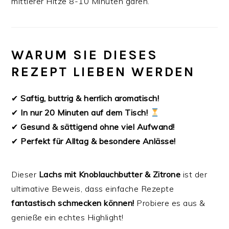
mittlerer Hitze 8-10 Minuten garen.
WARUM SIE DIESES
REZEPT LIEBEN WERDEN
✔
Saftig, buttrig & herrlich aromatisch!
✔
In nur 20 Minuten auf dem Tisch!
✔
Gesund & sättigend ohne viel Aufwand!
✔
Perfekt für Alltag & besondere Anlässe!
Dieser
Lachs mit Knoblauchbutter & Zitrone
ist der
ultimative Beweis, dass einfache Rezepte
fantastisch schmecken können!
Probiere es aus &
genieße ein echtes Highlight!