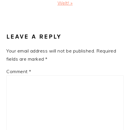
Post:
Welt! »
READER
INTERACTIONS
LEAVE A REPLY
Your email address will not be published.
Required
fields are marked
*
Comment
*