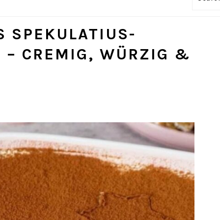
 SPEKULATIUS-
S – CREMIG, WÜRZIG &