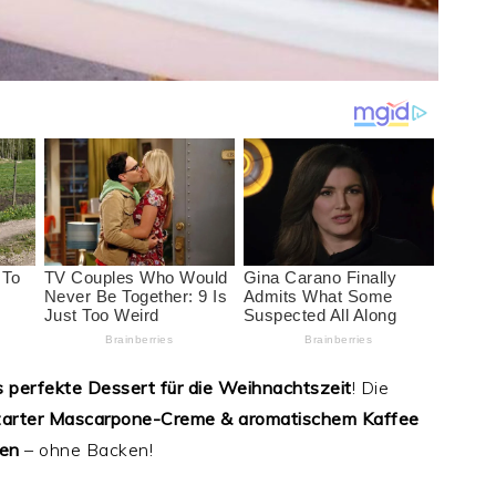
 perfekte Dessert für die Weihnachtszeit
! Die
 zarter Mascarpone-Creme & aromatischem Kaffee
ten
– ohne Backen!