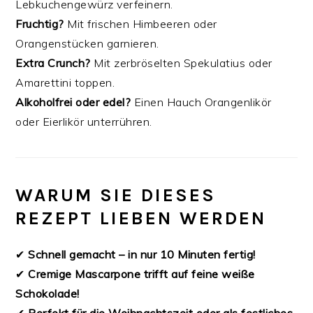
Lebkuchengewürz verfeinern.
Fruchtig?
Mit frischen Himbeeren oder
Orangenstücken garnieren.
Extra Crunch?
Mit zerbröselten Spekulatius oder
Amarettini toppen.
Alkoholfrei oder edel?
Einen Hauch Orangenlikör
oder Eierlikör unterrühren.
WARUM SIE DIESES
REZEPT LIEBEN WERDEN
✔
Schnell gemacht – in nur 10 Minuten fertig!
✔
Cremige Mascarpone trifft auf feine weiße
Schokolade!