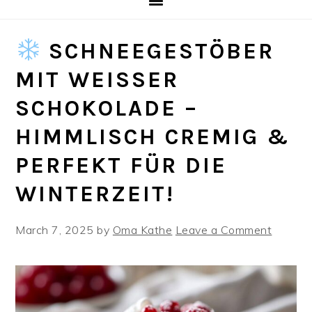
SCHNEEGESTÖBER
MIT WEISSER S
CHOKOLADE – H
IMMLISCH CREMIG & P
ERFEKT FÜR DIE W
INTERZEIT!
March 7, 2025
by
Oma Kathe
Leave a Comment