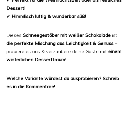
✔
Perfekt für die Weihnachtszeit oder als festliches
Dessert!
✔
Himmlisch luftig & wunderbar süß!
Dieses
Schneegestöber mit weißer Schokolade
ist
die perfekte Mischung aus Leichtigkeit & Genuss
–
probiere es aus & verzaubere deine Gäste mit
einem
winterlichen Desserttraum!
Welche Variante würdest du ausprobieren? Schreib
es in die Kommentare!