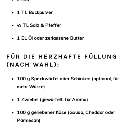
1 TL Backpulver
½ TL Salz & Pfeffer
1 EL Öl oder zerlassene Butter
FÜR DIE HERZHAFTE FÜLLUNG
(NACH WAHL):
100 g Speckwürfel oder Schinken (optional, für
mehr Würze)
1 Zwiebel (gewürfelt, für Aroma)
100 g geriebener Käse (Gouda, Cheddar oder
Parmesan)