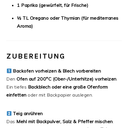
1 Paprika (gewürfelt, für Frische)
½ TL Oregano oder Thymian (für mediterranes
Aroma)
ZUBEREITUNG
Backofen vorheizen & Blech vorbereiten
Den
Ofen auf 200°C (Ober-/Unterhitze) vorheizen
.
Ein tiefes
Backblech oder eine große Ofenform
einfetten
oder mit Backpapier auslegen.
Teig anrühren
Das
Mehl mit Backpulver, Salz & Pfeffer mischen
.