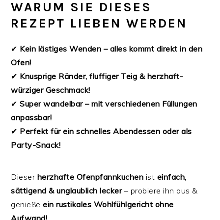
WARUM SIE DIESES
REZEPT LIEBEN WERDEN
✔
Kein lästiges Wenden – alles kommt direkt in den
Ofen!
✔
Knusprige Ränder, fluffiger Teig & herzhaft-
würziger Geschmack!
✔
Super wandelbar – mit verschiedenen Füllungen
anpassbar!
✔
Perfekt für ein schnelles Abendessen oder als
Party-Snack!
Dieser
herzhafte Ofenpfannkuchen
ist
einfach,
sättigend & unglaublich lecker
– probiere ihn aus &
genieße
ein rustikales Wohlfühlgericht ohne
Aufwand!