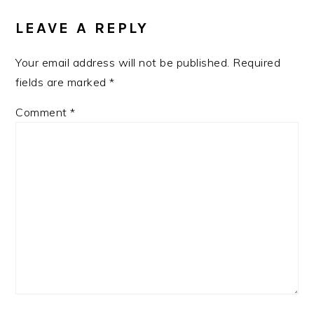
INTERACTIONS
LEAVE A REPLY
Your email address will not be published.
Required
fields are marked
*
Comment
*