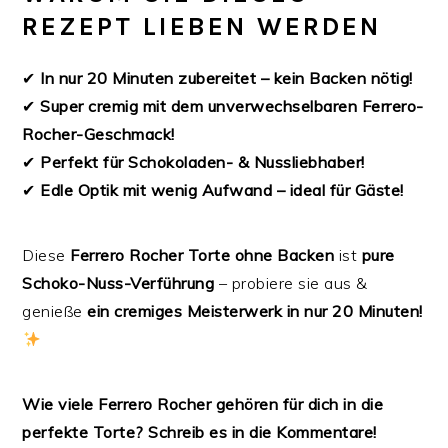
REZEPT LIEBEN WERDEN
✔
In nur 20 Minuten zubereitet – kein Backen nötig!
✔
Super cremig mit dem unverwechselbaren Ferrero-
Rocher-Geschmack!
✔
Perfekt für Schokoladen- & Nussliebhaber!
✔
Edle Optik mit wenig Aufwand – ideal für Gäste!
Diese
Ferrero Rocher Torte ohne Backen
ist
pure
Schoko-Nuss-Verführung
– probiere sie aus &
genieße
ein cremiges Meisterwerk in nur 20 Minuten!
Wie viele Ferrero Rocher gehören für dich in die
perfekte Torte? Schreib es in die Kommentare!