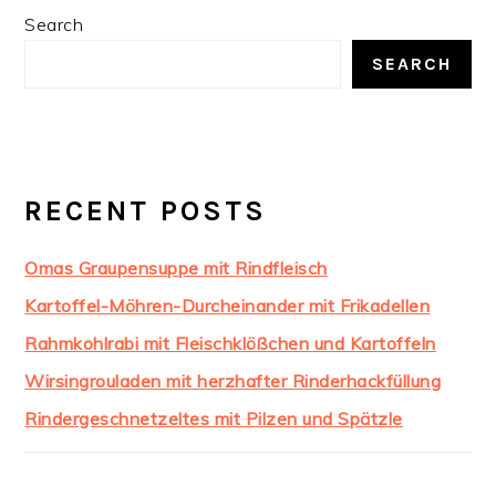
PRIMARY
Search
SIDEBAR
SEARCH
RECENT POSTS
Omas Graupensuppe mit Rindfleisch
Kartoffel-Möhren-Durcheinander mit Frikadellen
Rahmkohlrabi mit Fleischklößchen und Kartoffeln
Wirsingrouladen mit herzhafter Rinderhackfüllung
Rindergeschnetzeltes mit Pilzen und Spätzle