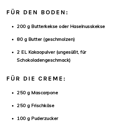
FÜR DEN BODEN:
200 g Butterkekse oder Haselnusskekse
80 g Butter (geschmolzen)
2 EL Kakaopulver (ungesüßt, für
Schokoladengeschmack)
FÜR DIE CREME:
250 g Mascarpone
250 g Frischkäse
100 g Puderzucker