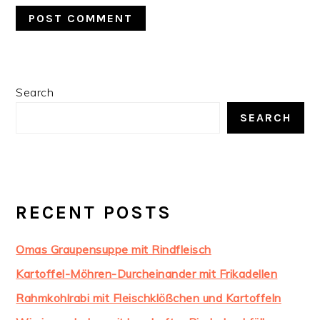
PRIMARY
Search
SIDEBAR
SEARCH
RECENT POSTS
Omas Graupensuppe mit Rindfleisch
Kartoffel-Möhren-Durcheinander mit Frikadellen
Rahmkohlrabi mit Fleischklößchen und Kartoffeln