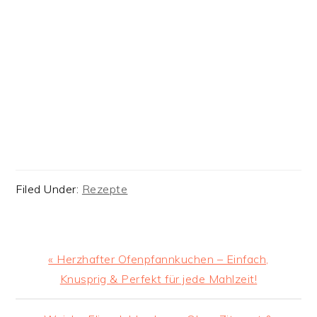
Filed Under:
Rezepte
Previous
« Herzhafter Ofenpfannkuchen – Einfach,
Post:
Knusprig & Perfekt für jede Mahlzeit!