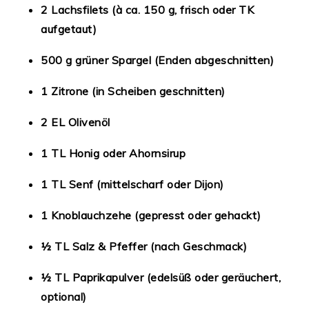
2 Lachsfilets (à ca. 150 g, frisch oder TK
aufgetaut)
500 g grüner Spargel (Enden abgeschnitten)
1 Zitrone (in Scheiben geschnitten)
2 EL Olivenöl
1 TL Honig oder Ahornsirup
1 TL Senf (mittelscharf oder Dijon)
1 Knoblauchzehe (gepresst oder gehackt)
½ TL Salz & Pfeffer (nach Geschmack)
½ TL Paprikapulver (edelsüß oder geräuchert,
optional)