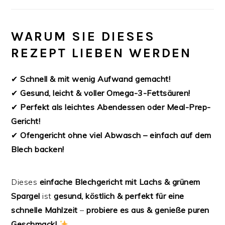
WARUM SIE DIESES
REZEPT LIEBEN WERDEN
✔
Schnell & mit wenig Aufwand gemacht!
✔
Gesund, leicht & voller Omega-3-Fettsäuren!
✔
Perfekt als leichtes Abendessen oder Meal-Prep-
Gericht!
✔
Ofengericht ohne viel Abwasch – einfach auf dem
Blech backen!
Dieses
einfache Blechgericht mit Lachs & grünem
Spargel
ist
gesund, köstlich & perfekt für eine
schnelle Mahlzeit
–
probiere es aus & genieße puren
Geschmack!