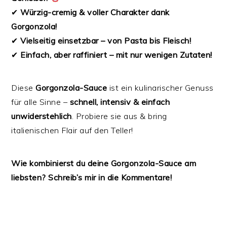
✔
Würzig-cremig & voller Charakter dank
Gorgonzola!
✔
Vielseitig einsetzbar – von Pasta bis Fleisch!
✔
Einfach, aber raffiniert – mit nur wenigen Zutaten!
Diese
Gorgonzola-Sauce
ist ein kulinarischer Genuss
für alle Sinne –
schnell, intensiv & einfach
unwiderstehlich
. Probiere sie aus & bring
italienischen Flair auf den Teller!
Wie kombinierst du deine Gorgonzola-Sauce am
liebsten? Schreib’s mir in die Kommentare!