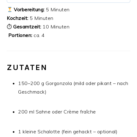
Vorbereitung:
5 Minuten
Kochzeit:
5 Minuten
⏱
Gesamtzeit:
10 Minuten
‍‍‍
Portionen:
ca. 4
ZUTATEN
150–200 g Gorgonzola (mild oder pikant – nach
Geschmack)
200 ml Sahne oder Crème fraîche
1 kleine Schalotte (fein gehackt – optional)