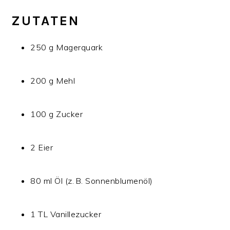
ZUTATEN
250 g Magerquark
200 g Mehl
100 g Zucker
2 Eier
80 ml Öl (z. B. Sonnenblumenöl)
1 TL Vanillezucker