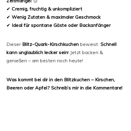
Zeitmangel
✔
Cremig, fruchtig & unkompliziert
✔
Wenig Zutaten & maximaler Geschmack
✔
Ideal für spontane Gäste oder Backanfänger
‍
Dieser
Blitz-Quark-Kirschkuchen
beweist:
Schnell
kann unglaublich lecker sein
! Jetzt backen &
genießen – am besten noch heute!
Was kommt bei dir in den Blitzkuchen – Kirschen,
Beeren oder Apfel? Schreib’s mir in die Kommentare! ️