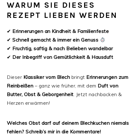
WARUM SIE DIESES
REZEPT LIEBEN WERDEN
✔
Erinnerungen an Kindheit & Familienfeste
✔
Schnell gemacht & immer ein Genuss
✔
Fruchtig, saftig & nach Belieben wandelbar
✔
Der Inbegriff von Gemütlichkeit & Hausduft
Dieser
Klassiker vom Blech
bringt
Erinnerungen zum
Reinbeißen
– ganz wie früher, mit dem
Duft von
Butter, Obst & Geborgenheit
. Jetzt nachbacken &
Herzen erwärmen!
Welches Obst darf auf deinem Blechkuchen niemals
fehlen? Schreib’s mir in die Kommentare! ️