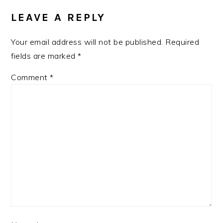
INTERACTIONS
LEAVE A REPLY
Your email address will not be published.
Required
fields are marked
*
Comment
*