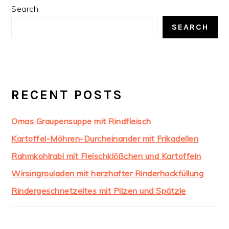
PRIMARY
Search
SIDEBAR
SEARCH
RECENT POSTS
Omas Graupensuppe mit Rindfleisch
Kartoffel-Möhren-Durcheinander mit Frikadellen
Rahmkohlrabi mit Fleischklößchen und Kartoffeln
Wirsingrouladen mit herzhafter Rinderhackfüllung
Rindergeschnetzeltes mit Pilzen und Spätzle