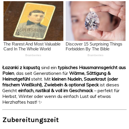
Łazanki z kapustą
sind ein
typisches Hausmannsgericht aus
Polen
, das seit Generationen für
Wärme, Sättigung &
Heimatgefühl
steht. Mit
kleinen Nudeln, Sauerkraut (oder
frischem Weißkohl), Zwiebeln & optional Speck
ist dieses
Gericht
einfach, rustikal & voll im Geschmack
– perfekt für
Herbst, Winter oder wenn du einfach Lust auf etwas
Herzhaftes hast! ✨
Zubereitungszeit