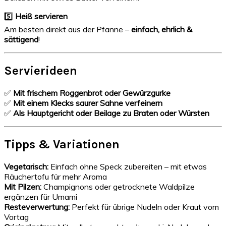
5️⃣
Heiß servieren
Am besten direkt aus der Pfanne –
einfach, ehrlich &
sättigend
!
Servierideen
✅
Mit frischem Roggenbrot oder Gewürzgurke
✅
Mit einem Klecks saurer Sahne verfeinern
✅
Als Hauptgericht oder Beilage zu Braten oder Würsten
Tipps & Variationen
Vegetarisch:
Einfach ohne Speck zubereiten – mit etwas
Räuchertofu für mehr Aroma
Mit Pilzen:
Champignons oder getrocknete Waldpilze
ergänzen für Umami
Resteverwertung:
Perfekt für übrige Nudeln oder Kraut vom
Vortag