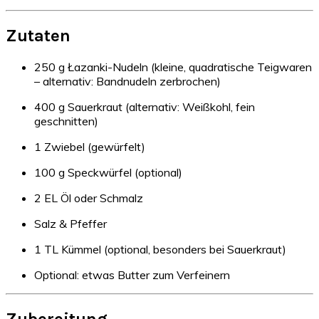
Zutaten
250 g Łazanki-Nudeln (kleine, quadratische Teigwaren
– alternativ: Bandnudeln zerbrochen)
400 g Sauerkraut (alternativ: Weißkohl, fein
geschnitten)
1 Zwiebel (gewürfelt)
100 g Speckwürfel (optional)
2 EL Öl oder Schmalz
Salz & Pfeffer
1 TL Kümmel (optional, besonders bei Sauerkraut)
Optional: etwas Butter zum Verfeinern