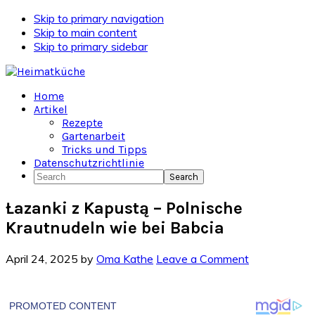
Skip to primary navigation
Skip to main content
Skip to primary sidebar
Home
Artikel
Rezepte
Gartenarbeit
Tricks und Tipps
Datenschutzrichtlinie
Search
Łazanki z Kapustą – Polnische
Krautnudeln wie bei Babcia
April 24, 2025
by
Oma Kathe
Leave a Comment