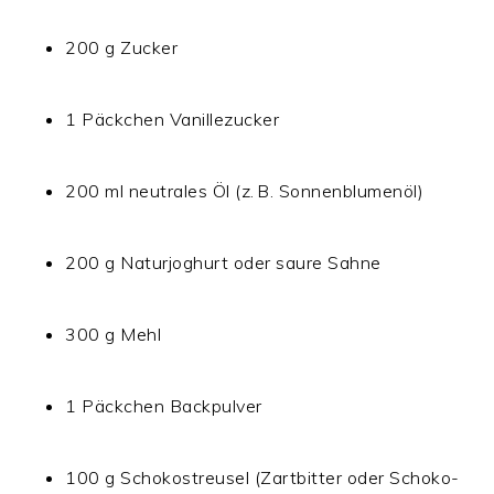
200 g Zucker
1 Päckchen Vanillezucker
200 ml neutrales Öl (z. B. Sonnenblumenöl)
200 g Naturjoghurt oder saure Sahne
300 g Mehl
1 Päckchen Backpulver
100 g Schokostreusel (Zartbitter oder Schoko-