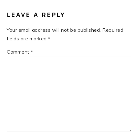
READER
INTERACTIONS
LEAVE A REPLY
Your email address will not be published.
Required
fields are marked
*
Comment
*