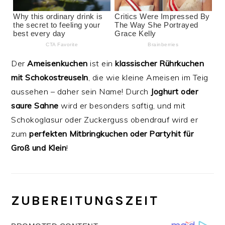
Der
Ameisenkuchen
ist ein
klassischer Rührkuchen
mit Schokostreuseln
, die wie kleine Ameisen im Teig
aussehen – daher sein Name! Durch
Joghurt oder
saure Sahne
wird er besonders saftig, und mit
Schokoglasur oder Zuckerguss obendrauf wird er
zum
perfekten Mitbringkuchen oder Partyhit für
Groß und Klein
!
ZUBEREITUNGSZEIT