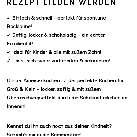
REZEPT LIEBEN WERDEN
✔
Einfach & schnell – perfekt für spontane
Backlaune!
✔
Saftig, locker & schokoladig – ein echter
Familienhit!
✔
Ideal für Kinder & alle mit süßem Zahn!
✔
Lässt sich super vorbereiten & dekorieren!
Dieser
Ameisenkuchen
ist
der perfekte Kuchen für
Groß & Klein
–
locker, saftig & mit süßem
Überraschungseffekt durch die Schokostückchen im
Inneren!
Kennst du ihn auch noch aus deiner Kindheit?
Schreib’s mir in die Kommentare!