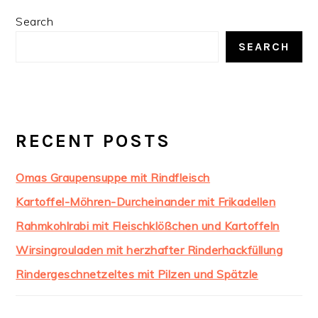
PRIMARY
Search
SIDEBAR
SEARCH
RECENT POSTS
Omas Graupensuppe mit Rindfleisch
Kartoffel-Möhren-Durcheinander mit Frikadellen
Rahmkohlrabi mit Fleischklößchen und Kartoffeln
Wirsingrouladen mit herzhafter Rinderhackfüllung
Rindergeschnetzeltes mit Pilzen und Spätzle