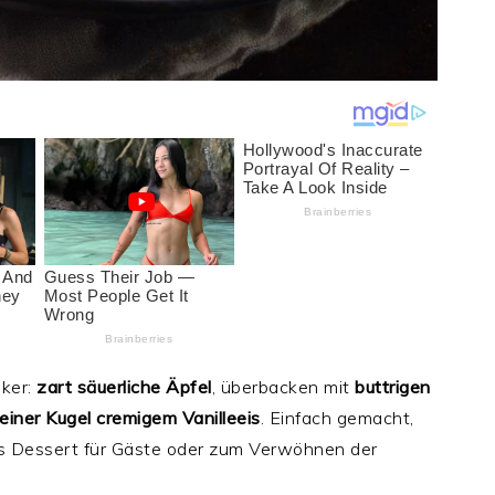
iker:
zart säuerliche Äpfel
, überbacken mit
buttrigen
 einer Kugel cremigem Vanilleeis
. Einfach gemacht,
les Dessert für Gäste oder zum Verwöhnen der