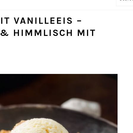
T VANILLEEIS –
& HIMMLISCH MIT