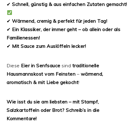
✔
Schnell, günstig & aus einfachen Zutaten gemacht!
✔
Wärmend, cremig & perfekt für jeden Tag!
️
✔
Ein Klassiker, der immer geht – ob allein oder als
Familienessen!
‍‍‍
✔
Mit Sauce zum Auslöffeln lecker!
Diese
Eier in Senfsauce
sind
traditionelle
Hausmannskost vom Feinsten
–
wärmend,
aromatisch & mit Liebe gekocht
! ️
Wie isst du sie am liebsten – mit Stampf,
Salzkartoffeln oder Brot? Schreib’s in die
Kommentare!