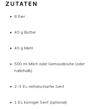
ZUTATEN
8 Eier
40 g Butter
40 g Mehl
500 ml Milch oder Gemüsebrühe (oder
halb/halb)
2–3 EL mittelscharfer Senf
1 EL körniger Senf (optional)