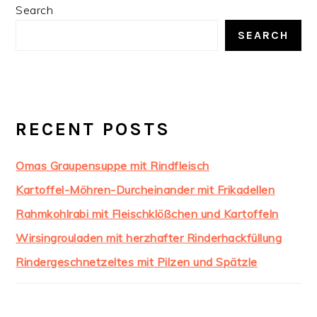
PRIMARY
Search
SIDEBAR
SEARCH
RECENT POSTS
Omas Graupensuppe mit Rindfleisch
Kartoffel-Möhren-Durcheinander mit Frikadellen
Rahmkohlrabi mit Fleischklößchen und Kartoffeln
Wirsingrouladen mit herzhafter Rinderhackfüllung
Rindergeschnetzeltes mit Pilzen und Spätzle