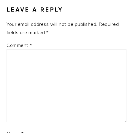
INTERACTIONS
LEAVE A REPLY
Your email address will not be published.
Required
fields are marked
*
Comment
*