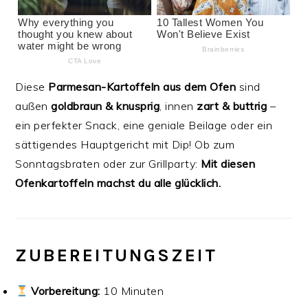
Diese
Parmesan-Kartoffeln aus dem Ofen
sind
außen
goldbraun & knusprig
, innen
zart & buttrig
–
ein perfekter Snack, eine geniale Beilage oder ein
sättigendes Hauptgericht mit Dip! Ob zum
Sonntagsbraten oder zur Grillparty:
Mit diesen
Ofenkartoffeln machst du alle glücklich.
ZUBEREITUNGSZEIT
Vorbereitung:
10 Minuten