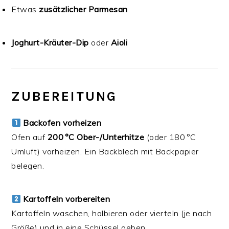
Etwas
zusätzlicher Parmesan
Joghurt-Kräuter-Dip
oder
Aioli
ZUBEREITUNG
Backofen vorheizen
Ofen auf
200 °C Ober-/Unterhitze
(oder 180 °C
Umluft) vorheizen. Ein Backblech mit Backpapier
belegen.
Kartoffeln vorbereiten
Kartoffeln waschen, halbieren oder vierteln (je nach
Größe) und in eine Schüssel geben.