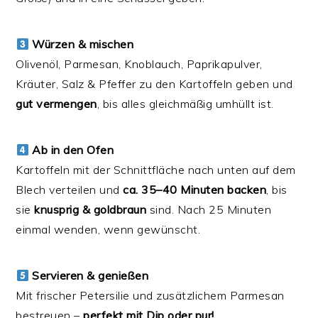
Würzen & mischen
Olivenöl, Parmesan, Knoblauch, Paprikapulver,
Kräuter, Salz & Pfeffer zu den Kartoffeln geben und
gut vermengen
, bis alles gleichmäßig umhüllt ist.
Ab in den Ofen
Kartoffeln mit der Schnittfläche nach unten auf dem
Blech verteilen und
ca. 35–40 Minuten backen
, bis
sie
knusprig & goldbraun
sind. Nach 25 Minuten
einmal wenden, wenn gewünscht.
Servieren & genießen
Mit frischer Petersilie und zusätzlichem Parmesan
bestreuen –
perfekt mit Dip oder pur!