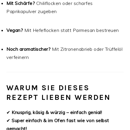
Mit Schärfe?
Chiliflocken oder scharfes
Paprikapulver zugeben
Vegan?
Mit Hefeflocken statt Parmesan bestreuen
Noch aromatischer?
Mit Zitronenabrieb oder Trüffelöl
verfeinern
WARUM SIE DIESES
REZEPT LIEBEN WERDEN
✔
Knusprig, käsig & würzig – einfach genial!
✔
Super einfach & im Ofen fast wie von selbst
gemacht!