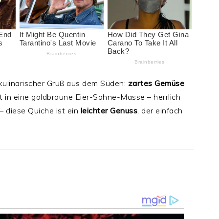
 kulinarischer Gruß aus dem Süden:
zartes Gemüse
et in eine goldbraune Eier-Sahne-Masse – herrlich
 diese Quiche ist ein
leichter Genuss
, der einfach