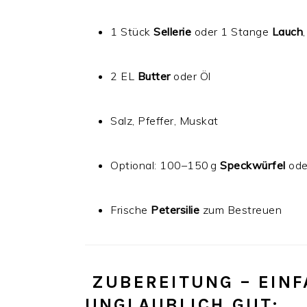
1 Stück
Sellerie
oder 1 Stange
Lauch
2 EL
Butter
oder Öl
Salz, Pfeffer, Muskat
Optional: 100–150 g
Speckwürfel
ode
Frische
Petersilie
zum Bestreuen
‍ ZUBEREITUNG – EIN
UNGLAUBLICH GUT: