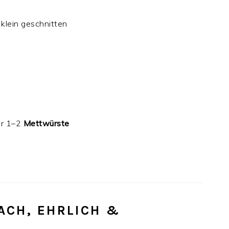
, klein geschnitten
r 1–2
Mettwürste
FACH, EHRLICH &