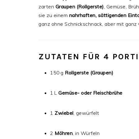
zarten
Graupen (Rollgerste)
, Gemüse, Brü
sie zu einem
nahrhaften, sättigenden Eint
ganz ohne Schnickschnack, aber mit ganz 
ZUTATEN FÜR 4 PORT
150 g
Rollgerste (Graupen)
1 L
Gemüse- oder Fleischbrühe
1
Zwiebel
, gewürfelt
2
Möhren
, in Würfeln