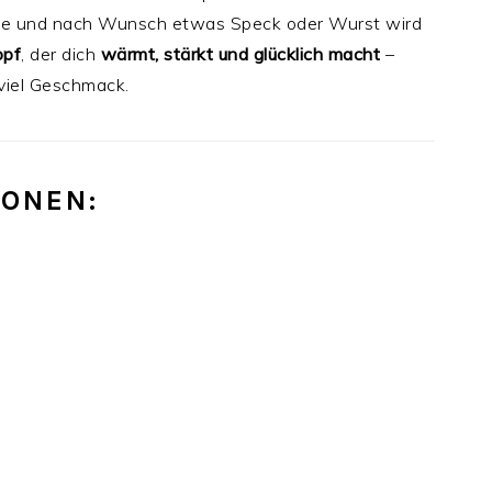
he und nach Wunsch etwas Speck oder Wurst wird
opf
, der dich
wärmt, stärkt und glücklich macht
–
viel Geschmack.
IONEN: