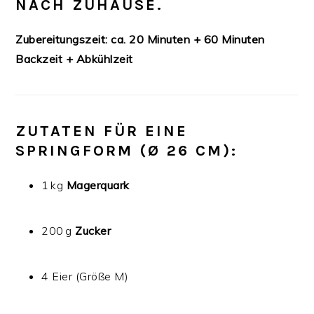
NACH ZUHAUSE.
Zubereitungszeit: ca. 20 Minuten + 60 Minuten
Backzeit + Abkühlzeit
ZUTATEN FÜR EINE
SPRINGFORM (Ø 26 CM):
1 kg
Magerquark
200 g
Zucker
4 Eier (Größe M)