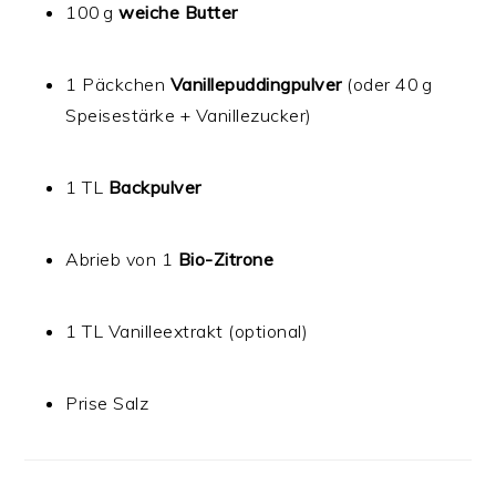
100 g
weiche Butter
1 Päckchen
Vanillepuddingpulver
(oder 40 g
Speisestärke + Vanillezucker)
1 TL
Backpulver
Abrieb von 1
Bio-Zitrone
1 TL Vanilleextrakt (optional)
Prise Salz