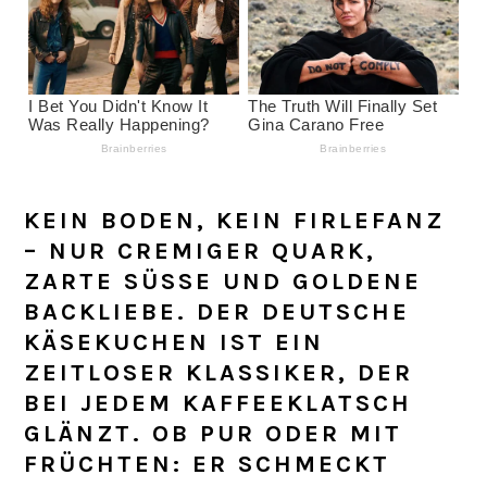
KEIN BODEN, KEIN FIRLEFANZ
– NUR CREMIGER QUARK,
ZARTE SÜSSE UND GOLDENE B
ACKLIEBE.
DER DEUTSCHE
KÄSEKUCHEN
IST EIN
ZEITLOSER KLASSIKER, DER
BEI JEDEM KAFFEEKLATSCH
GLÄNZT
. OB PUR ODER MIT
FRÜCHTEN: ER SCHMECKT