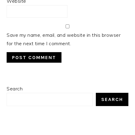
Website
Save my name, email, and website in this browser
for the next time I comment.
PRIMARY
Search
SIDEBAR
SEARCH