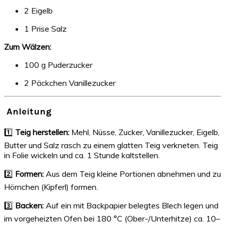
2 Eigelb
1 Prise Salz
Zum Wälzen:
100 g Puderzucker
2 Päckchen Vanillezucker
‍ Anleitung
1️⃣
Teig herstellen:
Mehl, Nüsse, Zucker, Vanillezucker, Eigelb,
Butter und Salz rasch zu einem glatten Teig verkneten. Teig
in Folie wickeln und ca. 1 Stunde kaltstellen.
2️⃣
Formen:
Aus dem Teig kleine Portionen abnehmen und zu
Hörnchen (Kipferl) formen.
3️⃣
Backen:
Auf ein mit Backpapier belegtes Blech legen und
im vorgeheizten Ofen bei 180 °C (Ober-/Unterhitze) ca. 10–