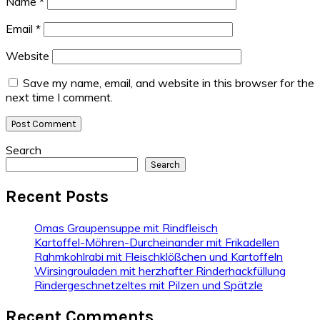
Name
*
Email
*
Website
Save my name, email, and website in this browser for the
next time I comment.
Primary
Search
Search
Sidebar
Recent Posts
Omas Graupensuppe mit Rindfleisch
Kartoffel-Möhren-Durcheinander mit Frikadellen
Rahmkohlrabi mit Fleischklößchen und Kartoffeln
Wirsingrouladen mit herzhafter Rinderhackfüllung
Rindergeschnetzeltes mit Pilzen und Spätzle
Recent Comments