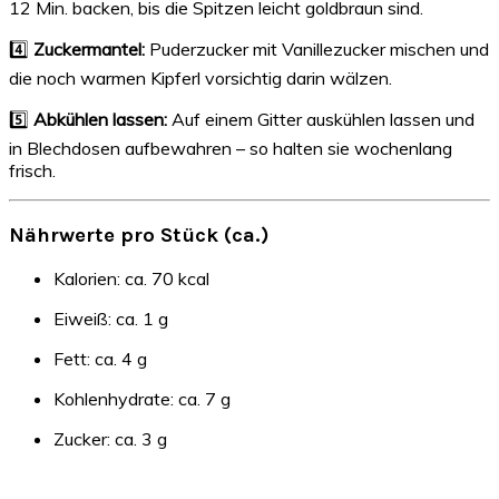
12 Min. backen, bis die Spitzen leicht goldbraun sind.
4️⃣
Zuckermantel:
Puderzucker mit Vanillezucker mischen und
die noch warmen Kipferl vorsichtig darin wälzen.
5️⃣
Abkühlen lassen:
Auf einem Gitter auskühlen lassen und
in Blechdosen aufbewahren – so halten sie wochenlang
frisch.
Nährwerte pro Stück (ca.)
Kalorien: ca. 70 kcal
Eiweiß: ca. 1 g
Fett: ca. 4 g
Kohlenhydrate: ca. 7 g
Zucker: ca. 3 g