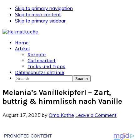
Skip to primary navigation
Skip to main content
Skip to primary sidebar
Home
Artikel
Rezepte
Gartenarbeit
Tricks und Tipps
Datenschutzrichtlinie
Search
Melania’s Vanillekipferl – Zart,
buttrig & himmlisch nach Vanille
August 17, 2025
by
Oma Kathe
Leave a Comment