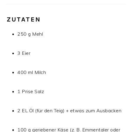
ZUTATEN
250 g Mehl
3 Eier
400 ml Milch
1 Prise Salz
2 EL Öl (für den Teig) + etwas zum Ausbacken
100 g geriebener Käse (z. B. Emmentaler oder