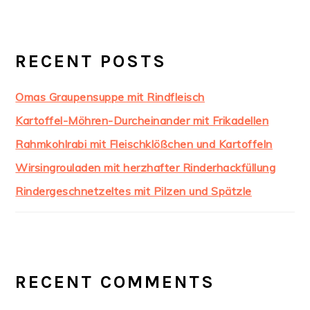
RECENT POSTS
Omas Graupensuppe mit Rindfleisch
Kartoffel-Möhren-Durcheinander mit Frikadellen
Rahmkohlrabi mit Fleischklößchen und Kartoffeln
Wirsingrouladen mit herzhafter Rinderhackfüllung
Rindergeschnetzeltes mit Pilzen und Spätzle
RECENT COMMENTS