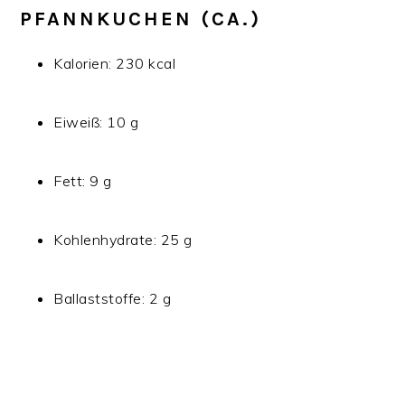
PFANNKUCHEN (CA.)
Kalorien: 230 kcal
Eiweiß: 10 g
Fett: 9 g
Kohlenhydrate: 25 g
Ballaststoffe: 2 g