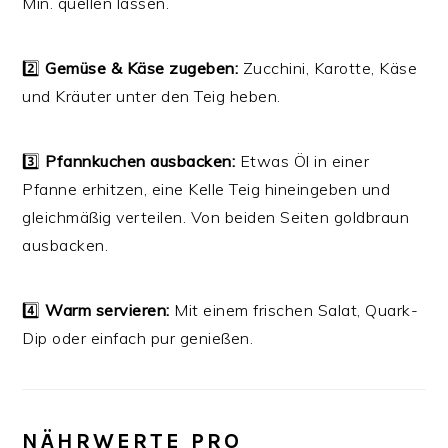
Min. quellen lassen.
2️⃣
Gemüse & Käse zugeben:
Zucchini, Karotte, Käse
und Kräuter unter den Teig heben.
3️⃣
Pfannkuchen ausbacken:
Etwas Öl in einer
Pfanne erhitzen, eine Kelle Teig hineingeben und
gleichmäßig verteilen. Von beiden Seiten goldbraun
ausbacken.
4️⃣
Warm servieren:
Mit einem frischen Salat, Quark-
Dip oder einfach pur genießen.
NÄHRWERTE PRO