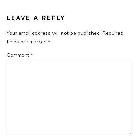
READER
INTERACTIONS
LEAVE A REPLY
Your email address will not be published.
Required
fields are marked
*
Comment
*