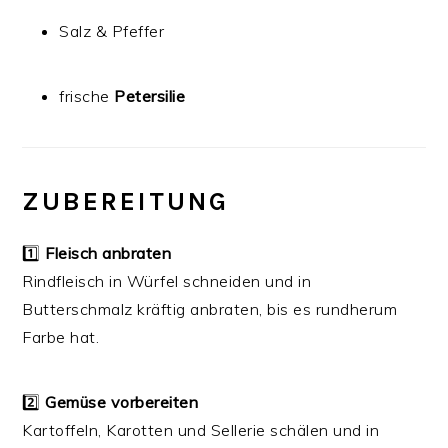
Salz & Pfeffer
frische
Petersilie
ZUBEREITUNG
1️⃣
Fleisch anbraten
Rindfleisch in Würfel schneiden und in
Butterschmalz kräftig anbraten, bis es rundherum
Farbe hat.
2️⃣
Gemüse vorbereiten
Kartoffeln, Karotten und Sellerie schälen und in