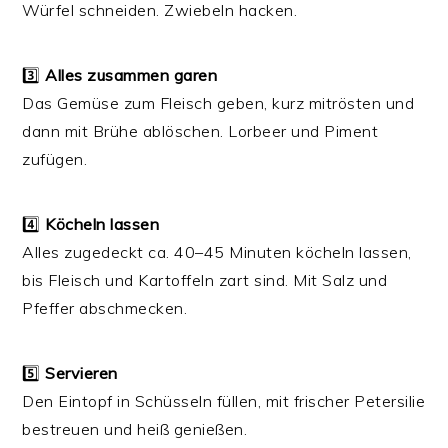
Würfel schneiden. Zwiebeln hacken.
3️⃣
Alles zusammen garen
Das Gemüse zum Fleisch geben, kurz mitrösten und
dann mit Brühe ablöschen. Lorbeer und Piment
zufügen.
4️⃣
Köcheln lassen
Alles zugedeckt ca. 40–45 Minuten köcheln lassen,
bis Fleisch und Kartoffeln zart sind. Mit Salz und
Pfeffer abschmecken.
5️⃣
Servieren
Den Eintopf in Schüsseln füllen, mit frischer Petersilie
bestreuen und heiß genießen.