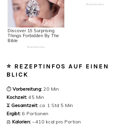
⭐ REZEPTINFOS AUF EINEN
BLICK
⏱
Vorbereitung:
20 Min
Kochzeit:
45 Min
⏳
Gesamtzeit:
ca. 1 Std 5 Min
Ergibt:
6 Portionen
⚖️
Kalorien:
~410 kcal pro Portion