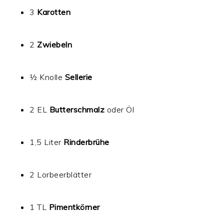
3
Karotten
2
Zwiebeln
½ Knolle
Sellerie
2 EL
Butterschmalz
oder Öl
1,5 Liter
Rinderbrühe
2 Lorbeerblätter
1 TL
Pimentkörner