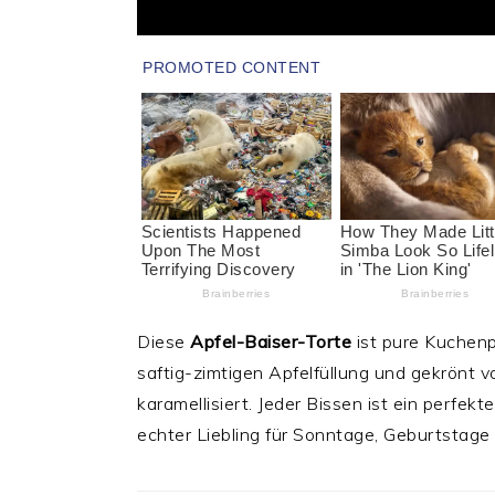
Diese
Apfel-Baiser-Torte
ist pure Kuchenp
saftig-zimtigen Apfelfüllung und gekrönt v
karamellisiert. Jeder Bissen ist ein perfek
echter Liebling für Sonntage, Geburtstage