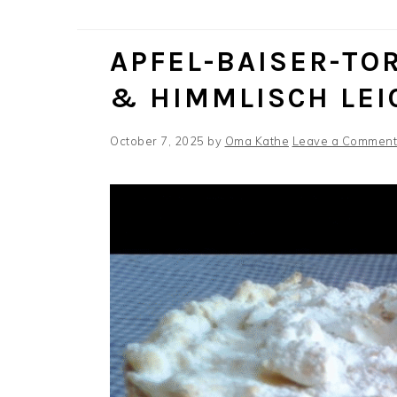
APFEL-BAISER-TOR
& HIMMLISCH LE
October 7, 2025
by
Oma Kathe
Leave a Comment