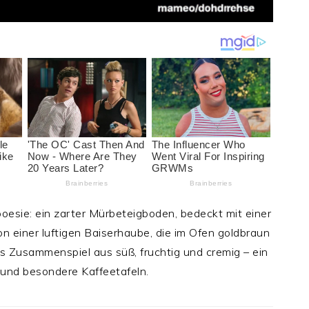
oesie: ein zarter Mürbeteigboden, bedeckt mit einer
on einer luftigen Baiserhaube, die im Ofen goldbraun
tes Zusammenspiel aus süß, fruchtig und cremig – ein
 und besondere Kaffeetafeln.