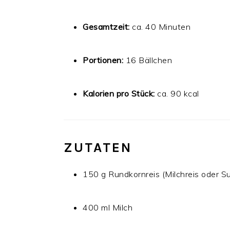
Gesamtzeit:
ca. 40 Minuten
Portionen:
16 Bällchen
Kalorien pro Stück:
ca. 90 kcal
ZUTATEN
150 g Rundkornreis (Milchreis oder S
400 ml Milch