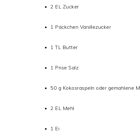
2 EL Zucker
1 Päckchen Vanillezucker
1 TL Butter
1 Prise Salz
50 g Kokosraspeln oder gemahlene 
2 EL Mehl
1 Ei