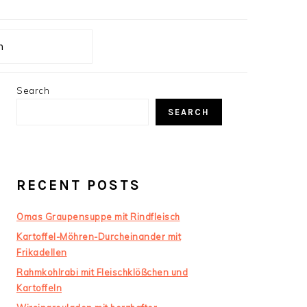
ch
PRIMARY
Search
SIDEBAR
SEARCH
RECENT POSTS
Omas Graupensuppe mit Rindfleisch
Kartoffel-Möhren-Durcheinander mit
Frikadellen
Rahmkohlrabi mit Fleischklößchen und
Kartoffeln