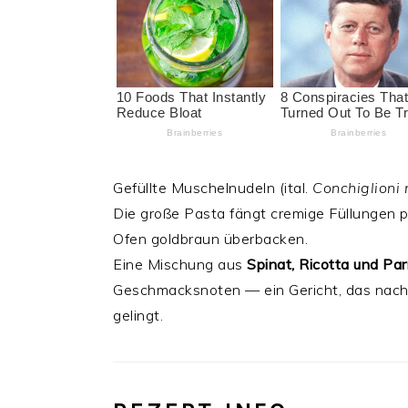
Gefüllte Muschelnudeln (ital.
Conchiglioni r
Die große Pasta fängt cremige Füllungen p
Ofen goldbraun überbacken.
Eine Mischung aus
Spinat, Ricotta und P
Geschmacksnoten — ein Gericht, das nach
gelingt.