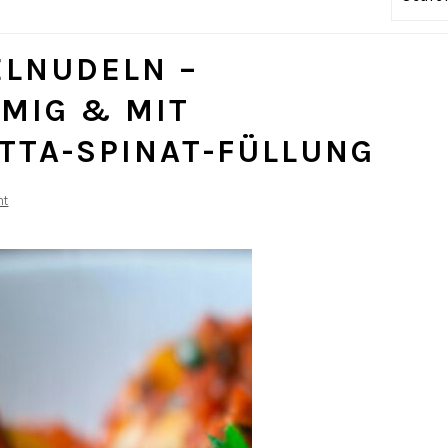
ELNUDELN –
MIG & MIT
TTA-SPINAT-FÜLLUNG
nt