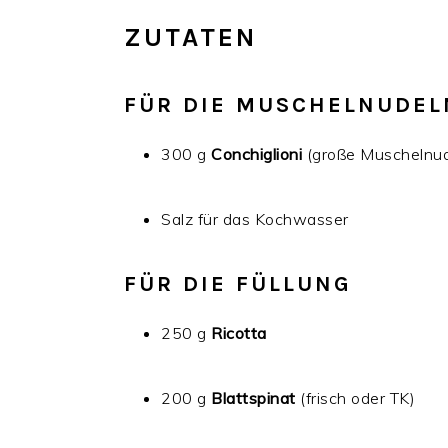
ZUTATEN
FÜR DIE MUSCHELNUDEL
300 g
Conchiglioni
(große Muschelnud
Salz für das Kochwasser
FÜR DIE FÜLLUNG
250 g
Ricotta
200 g
Blattspinat
(frisch oder TK)