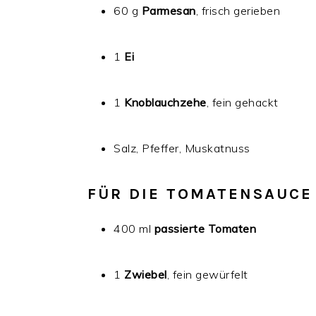
60 g
Parmesan
, frisch gerieben
1
Ei
1
Knoblauchzehe
, fein gehackt
Salz, Pfeffer, Muskatnuss
FÜR DIE TOMATENSAUCE
400 ml
passierte Tomaten
1
Zwiebel
, fein gewürfelt