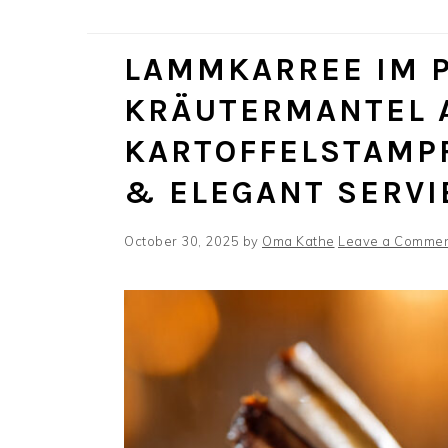
LAMMKARREE IM P
KRÄUTERMANTEL 
KARTOFFELSTAMPF
& ELEGANT SERVI
October 30, 2025
by
Oma Kathe
Leave a Comme