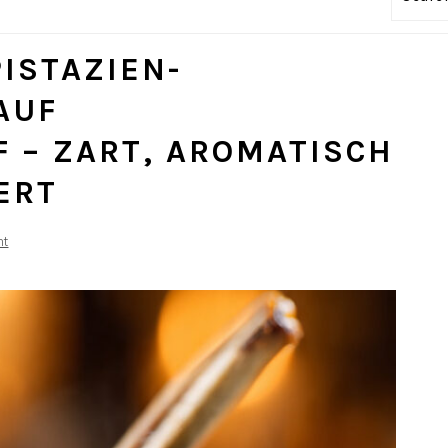
ISTAZIEN-
AUF
 – ZART, AROMATISCH
ERT
nt