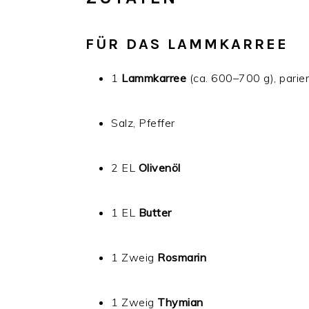
FÜR DAS LAMMKARREE
1
Lammkarree
(ca. 600–700 g), parier
Salz, Pfeffer
2 EL
Olivenöl
1 EL
Butter
1 Zweig
Rosmarin
1 Zweig
Thymian