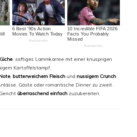
 Küche
: saftiges Lammkarree mit einer knusprigen
migem Kartoffelstampf.
-Note
,
butterweichem Fleisch
und
nussigem Crunch
nlässe, Gäste oder romantische Dinner zu zweit.
 Gericht
überraschend einfach
zuzubereiten.