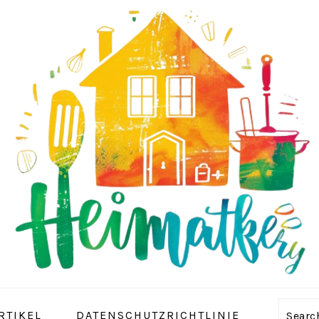
RTIKEL
DATENSCHUTZRICHTLINIE
Sear