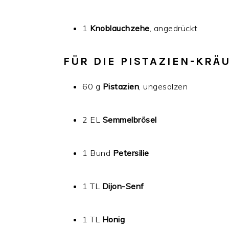
1
Knoblauchzehe
, angedrückt
FÜR DIE PISTAZIEN-KRÄ
60 g
Pistazien
, ungesalzen
2 EL
Semmelbrösel
1 Bund
Petersilie
1 TL
Dijon-Senf
1 TL
Honig