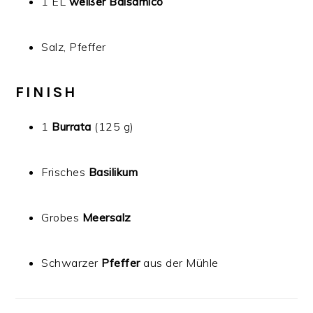
1 EL
weißer Balsamico
Salz, Pfeffer
FINISH
1
Burrata
(125 g)
Frisches
Basilikum
Grobes
Meersalz
Schwarzer
Pfeffer
aus der Mühle