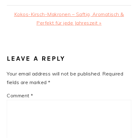
Next
Kokos-Kirsch-Makronen – Saftig, Aromatisch &
Post:
Perfekt für jede Jahreszeit »
READER
INTERACTIONS
LEAVE A REPLY
Your email address will not be published.
Required
fields are marked
*
Comment
*