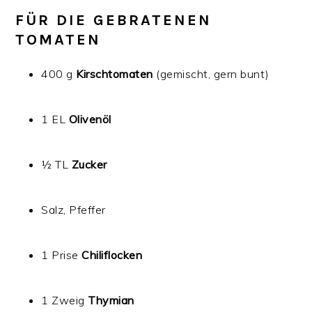
FÜR DIE GEBRATENEN
TOMATEN
400 g
Kirschtomaten
(gemischt, gern bunt)
1 EL
Olivenöl
½ TL
Zucker
Salz, Pfeffer
1 Prise
Chiliflocken
1 Zweig
Thymian