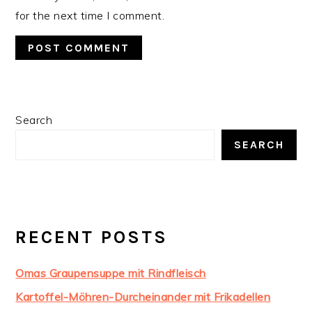
for the next time I comment.
PRIMARY
Search
SIDEBAR
SEARCH
RECENT POSTS
Omas Graupensuppe mit Rindfleisch
Kartoffel-Möhren-Durcheinander mit Frikadellen