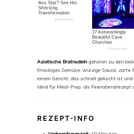
Asiatische Bratnudeln
gehören zu den beli
Knackiges Gemüse, würzige Sauce, zarte N
einem Gericht, das schnell gekocht ist und
Ideal für Meal-Prep, als Feierabendrezept
REZEPT-INFO
Vorbereitungszeit:
10 Minuten