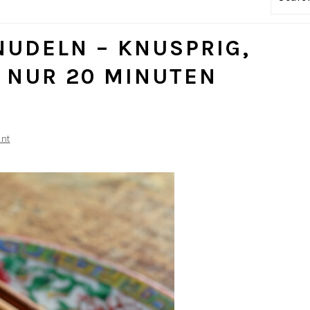
NUDELN – KNUSPRIG,
 NUR 20 MINUTEN
nt