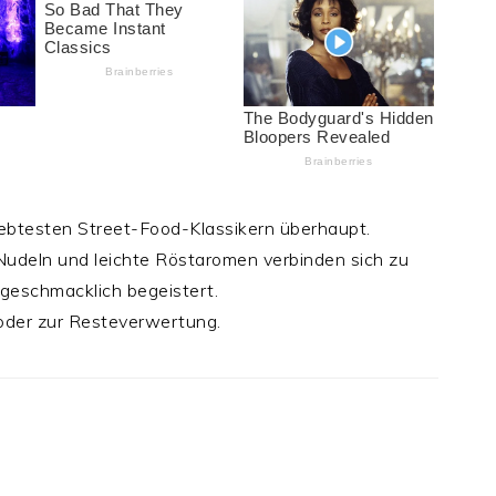
ebtesten Street-Food-Klassikern überhaupt.
udeln und leichte Röstaromen verbinden sich zu
 geschmacklich begeistert.
 oder zur Resteverwertung.