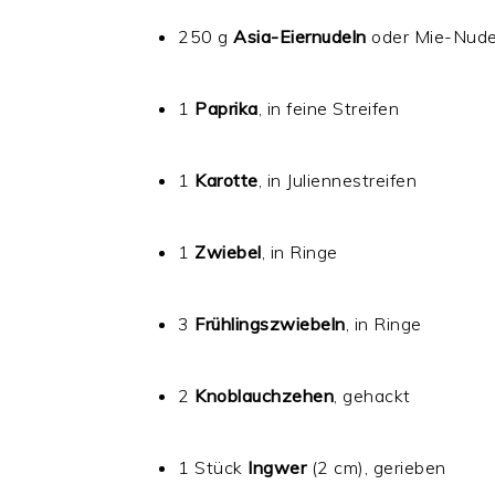
250 g
Asia-Eiernudeln
oder Mie-Nude
1
Paprika
, in feine Streifen
1
Karotte
, in Juliennestreifen
1
Zwiebel
, in Ringe
3
Frühlingszwiebeln
, in Ringe
2
Knoblauchzehen
, gehackt
1 Stück
Ingwer
(2 cm), gerieben