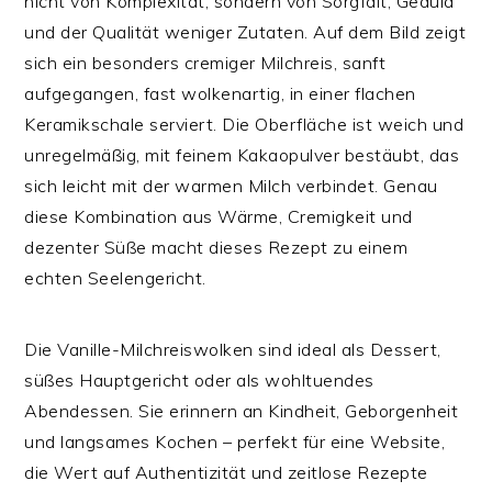
nicht von Komplexität, sondern von Sorgfalt, Geduld
und der Qualität weniger Zutaten. Auf dem Bild zeigt
sich ein besonders cremiger Milchreis, sanft
aufgegangen, fast wolkenartig, in einer flachen
Keramikschale serviert. Die Oberfläche ist weich und
unregelmäßig, mit feinem Kakaopulver bestäubt, das
sich leicht mit der warmen Milch verbindet. Genau
diese Kombination aus Wärme, Cremigkeit und
dezenter Süße macht dieses Rezept zu einem
echten Seelengericht.
Die Vanille-Milchreiswolken sind ideal als Dessert,
süßes Hauptgericht oder als wohltuendes
Abendessen. Sie erinnern an Kindheit, Geborgenheit
und langsames Kochen – perfekt für eine Website,
die Wert auf Authentizität und zeitlose Rezepte