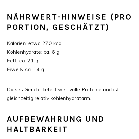
NÄHRWERT-HINWEISE (PRO
PORTION, GESCHÄTZT)
Kalorien: etwa 270 kcal
Kohlenhydrate: ca. 6 g
Fett: ca. 21 g
Eiweiß: ca. 14 g
Dieses Gericht liefert wertvolle Proteine und ist
gleichzeitig relativ kohlenhydratarm.
AUFBEWAHRUNG UND
HALTBARKEIT