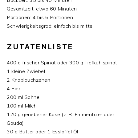
Backzeit: 35 bis 40 Minuten
Gesamtzeit: etwa 60 Minuten
Portionen: 4 bis 6 Portionen
Schwierigkeitsgrad: einfach bis mittel
ZUTATENLISTE
400 g frischer Spinat oder 300 g Tiefkühlspinat
1 kleine Zwiebel
2 Knoblauchzehen
4 Eier
200 ml Sahne
100 ml Milch
120 g geriebener Käse (z. B. Emmentaler oder
Gouda)
30 g Butter oder 1 Esslöffel Öl