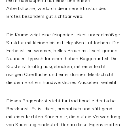
leicht überlappend auf einer bemehlten
Arbeitsfläche, wodurch die innere Struktur des
Brotes besonders gut sichtbar wird.
Die Krume zeigt eine feinporige, leicht unregelmäßige
Struktur mit kleinen bis mittelgroßen Luftlöchern. Die
Farbe ist ein warmes, helles Braun mit leicht grauen
Nuancen, typisch für einen hohen Roggenanteil. Die
Kruste ist kräftig ausgebacken, mit einer leicht
rissigen Oberfläche und einer dünnen Mehlschicht,
die dem Brot ein handwerkliches Aussehen verleiht.
Dieses Roggenbrot steht für traditionelle deutsche
Backkunst. Es ist dicht, aromatisch und sättigend,
mit einer leichten Säurenote, die auf die Verwendung
von Sauerteig hindeutet. Genau diese Eigenschaften