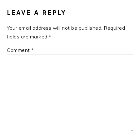
INTERACTIONS
LEAVE A REPLY
Your email address will not be published.
Required
fields are marked
*
Comment
*