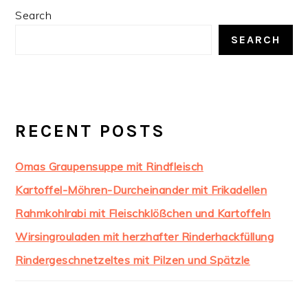
PRIMARY
Search
SIDEBAR
SEARCH
RECENT POSTS
Omas Graupensuppe mit Rindfleisch
Kartoffel-Möhren-Durcheinander mit Frikadellen
Rahmkohlrabi mit Fleischklößchen und Kartoffeln
Wirsingrouladen mit herzhafter Rinderhackfüllung
Rindergeschnetzeltes mit Pilzen und Spätzle