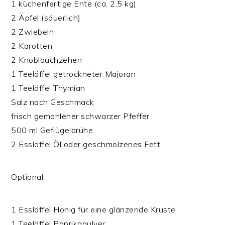
1 küchenfertige Ente (ca. 2,5 kg)
2 Äpfel (säuerlich)
2 Zwiebeln
2 Karotten
2 Knoblauchzehen
1 Teelöffel getrockneter Majoran
1 Teelöffel Thymian
Salz nach Geschmack
frisch gemahlener schwarzer Pfeffer
500 ml Geflügelbrühe
2 Esslöffel Öl oder geschmolzenes Fett
Optional:
1 Esslöffel Honig für eine glänzende Kruste
1 Teelöffel Paprikapulver