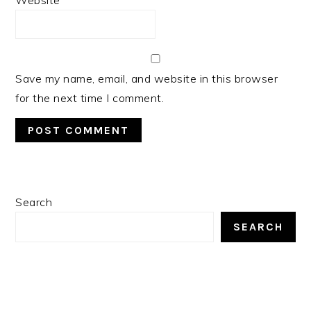
Website
Save my name, email, and website in this browser
for the next time I comment.
PRIMARY
Search
SIDEBAR
SEARCH