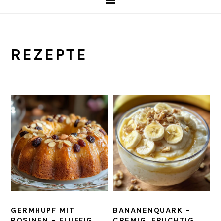
REZEPTE
GERMHUPF MIT
BANANENQUARK –
ROSINEN – FLUFFIG,
CREMIG, FRUCHTIG