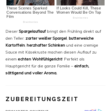
Dieser
Spargelauflauf
bringt den Frühling direkt auf
den Teller:
zarter weißer Spargel
,
butterweiche
Kartoffeln
,
herzhafter Schinken
und eine cremige
Sauce mit Käsekruste machen diesen Auflauf zu
einem
echten Wohlfühlgericht
! Perfekt als
Hauptgericht für die ganze Familie –
einfach,
sättigend und voller Aroma.
️
ZUBEREITUNGSZEIT