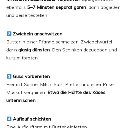
ebenfalls
5–7 Minuten separat garen
, dann abgießen
und beiseitestellen.
Zwiebeln anschwitzen
Butter in einer Pfanne schmelzen, Zwiebelwürfel
darin
glasig dünsten
. Den Schinken dazugeben und
kurz mitbraten.
Guss vorbereiten
Eier mit Sahne, Milch, Salz, Pfeffer und einer Prise
Muskat verquirlen.
Etwa die Hälfte des Käses
untermischen.
Auflauf schichten
Eine Auflaufform mit Butter einfetten.