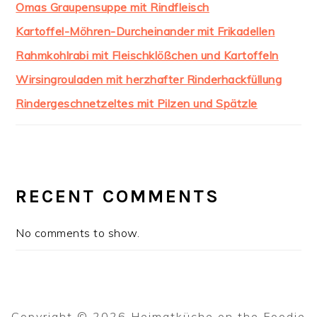
Omas Graupensuppe mit Rindfleisch
Kartoffel-Möhren-Durcheinander mit Frikadellen
Rahmkohlrabi mit Fleischklößchen und Kartoffeln
Wirsingrouladen mit herzhafter Rinderhackfüllung
Rindergeschnetzeltes mit Pilzen und Spätzle
RECENT COMMENTS
No comments to show.
Copyright © 2026 Heimatküche on the
Foodie