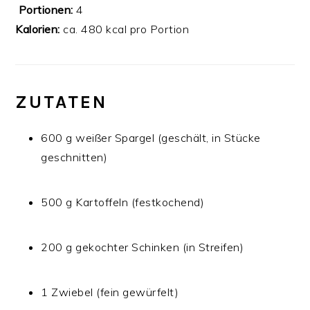
‍‍‍
Portionen:
4
Kalorien:
ca. 480 kcal pro Portion
ZUTATEN
600 g weißer Spargel (geschält, in Stücke
geschnitten)
500 g Kartoffeln (festkochend)
200 g gekochter Schinken (in Streifen)
1 Zwiebel (fein gewürfelt)