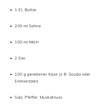
1 EL Butter
200 ml Sahne
100 ml Milch
2 Eier
100 g geriebener Käse (z. B. Gouda oder
Emmentaler)
Salz, Pfeffer, Muskatnuss