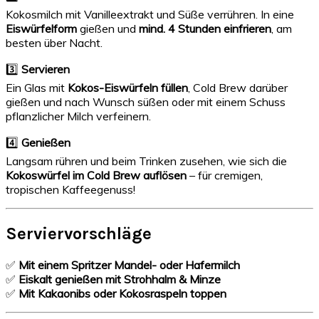
Kokosmilch mit Vanilleextrakt und Süße verrühren. In eine
Eiswürfelform
gießen und
mind. 4 Stunden einfrieren
, am
besten über Nacht.
3️⃣
Servieren
Ein Glas mit
Kokos-Eiswürfeln füllen
, Cold Brew darüber
gießen und nach Wunsch süßen oder mit einem Schuss
pflanzlicher Milch verfeinern.
4️⃣
Genießen
Langsam rühren und beim Trinken zusehen, wie sich die
Kokoswürfel im Cold Brew auflösen
– für cremigen,
tropischen Kaffeegenuss!
Serviervorschläge
✅
Mit einem Spritzer Mandel- oder Hafermilch
✅
Eiskalt genießen mit Strohhalm & Minze
✅
Mit Kakaonibs oder Kokosraspeln toppen