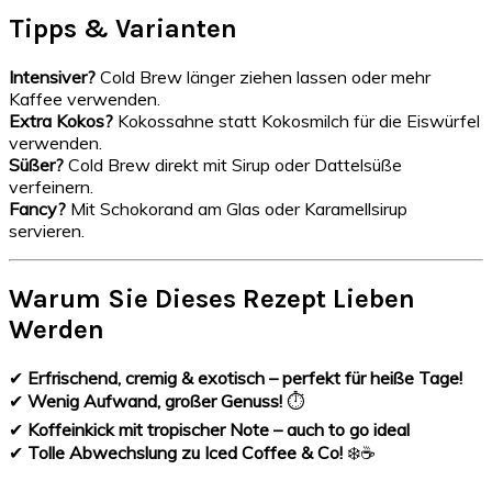
Tipps & Varianten
Intensiver?
Cold Brew länger ziehen lassen oder mehr
Kaffee verwenden.
Extra Kokos?
Kokossahne statt Kokosmilch für die Eiswürfel
verwenden.
Süßer?
Cold Brew direkt mit Sirup oder Dattelsüße
verfeinern.
Fancy?
Mit Schokorand am Glas oder Karamellsirup
servieren.
Warum Sie Dieses Rezept Lieben
Werden
✔
Erfrischend, cremig & exotisch – perfekt für heiße Tage!
✔
Wenig Aufwand, großer Genuss!
⏱
✔
Koffeinkick mit tropischer Note – auch to go ideal
✔
Tolle Abwechslung zu Iced Coffee & Co!
❄️☕