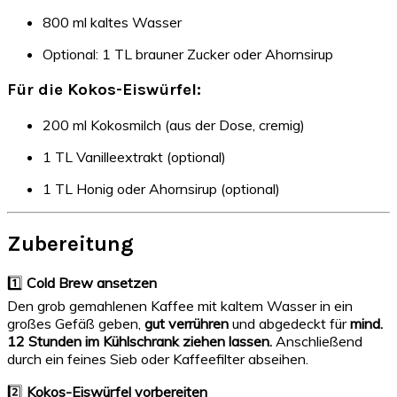
800 ml kaltes Wasser
Optional: 1 TL brauner Zucker oder Ahornsirup
Für die Kokos-Eiswürfel:
200 ml Kokosmilch (aus der Dose, cremig)
1 TL Vanilleextrakt (optional)
1 TL Honig oder Ahornsirup (optional)
Zubereitung
1️⃣
Cold Brew ansetzen
Den grob gemahlenen Kaffee mit kaltem Wasser in ein
großes Gefäß geben,
gut verrühren
und abgedeckt für
mind.
12 Stunden im Kühlschrank ziehen lassen.
Anschließend
durch ein feines Sieb oder Kaffeefilter abseihen.
2️⃣
Kokos-Eiswürfel vorbereiten