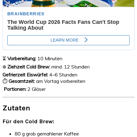
⏳
Vorbereitung:
10 Minuten
❄️
Ziehzeit Cold Brew:
mind. 12 Stunden
Gefrierzeit Eiswürfel:
4–6 Stunden
⏱
Gesamtzeit:
am Vortag vorbereiten
‍‍‍
Portionen:
2 Gläser
Zutaten
Für den Cold Brew:
80 g grob gemahlener Kaffee