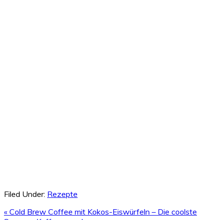
Filed Under:
Rezepte
Previous
« Cold Brew Coffee mit Kokos-Eiswürfeln – Die coolste