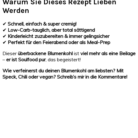
Warum Sie Dieses Rezept Lieben
Werden
✔
Schnell, einfach & super cremig!
✔
Low-Carb-tauglich, aber total sättigend
✔
Kinderleicht zuzubereiten & immer gelingsicher
✔
Perfekt für den Feierabend oder als Meal-Prep
Dieser
überbackene Blumenkohl
ist
viel mehr als eine Beilage
–
er ist Soulfood pur
, das begeistert!
Wie verfeinerst du deinen Blumenkohl am liebsten? Mit
Speck, Chili oder vegan? Schreib’s mir in die Kommentare!