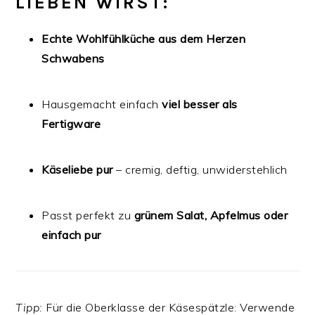
LIEBEN WIRST:
Echte Wohlfühlküche aus dem Herzen
Schwabens
Hausgemacht einfach
viel besser als
Fertigware
Käseliebe pur
– cremig, deftig, unwiderstehlich
Passt perfekt zu
grünem Salat, Apfelmus oder
einfach pur
Tipp:
Für die Oberklasse der Käsespätzle: Verwende