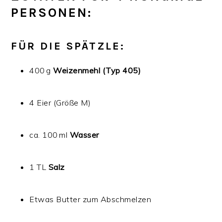
PERSONEN:
FÜR DIE SPÄTZLE:
400 g
Weizenmehl (Typ 405)
4 Eier (Größe M)
ca. 100 ml
Wasser
1 TL
Salz
Etwas Butter zum Abschmelzen