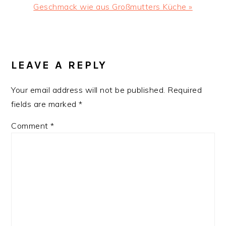
Post:
Geschmack wie aus Großmutters Küche »
READER
INTERACTIONS
LEAVE A REPLY
Your email address will not be published.
Required
fields are marked
*
Comment
*