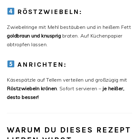
RÖSTZWIEBELN:
Zwiebelringe mit Mehl bestäuben und in heißem Fett
goldbraun und knusprig
braten. Auf Küchenpapier
abtropfen lassen.
ANRICHTEN:
Käsespätzle auf Tellern verteilen und großzügig mit
Röstzwiebeln krönen
. Sofort servieren –
je heißer,
desto besser!
WARUM DU DIESES REZEPT