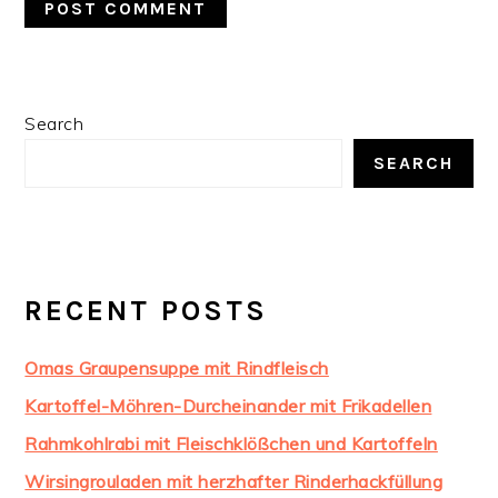
PRIMARY
Search
SIDEBAR
SEARCH
RECENT POSTS
Omas Graupensuppe mit Rindfleisch
Kartoffel-Möhren-Durcheinander mit Frikadellen
Rahmkohlrabi mit Fleischklößchen und Kartoffeln
Wirsingrouladen mit herzhafter Rinderhackfüllung