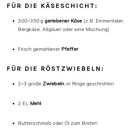
FÜR DIE KÄSESCHICHT:
300–350 g
geriebener Käse
(z. B. Emmentaler,
Bergkäse, Allgäuer oder eine Mischung)
Frisch gemahlener
Pfeffer
FÜR DIE RÖSTZWIEBELN:
2–3 große
Zwiebeln
, in Ringe geschnitten
2 EL
Mehl
Butterschmalz oder Öl zum Braten