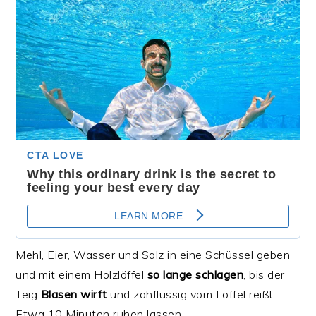
Mehl, Eier, Wasser und Salz in eine Schüssel geben
und mit einem Holzlöffel
so lange schlagen
, bis der
Teig
Blasen wirft
und zähflüssig vom Löffel reißt.
Etwa 10 Minuten ruhen lassen.