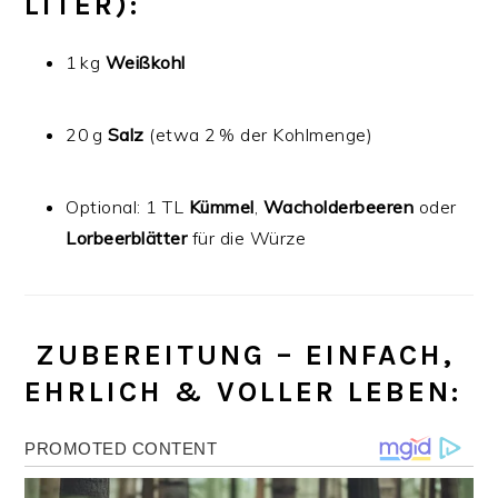
ITER):
1 kg
Weißkohl
20 g
Salz
(etwa 2 % der Kohlmenge)
Optional: 1 TL
Kümmel
,
Wacholderbeeren
oder
Lorbeerblätter
für die Würze
‍ ZUBEREITUNG – EINFACH,
EHRLICH & VOLLER LEBEN: