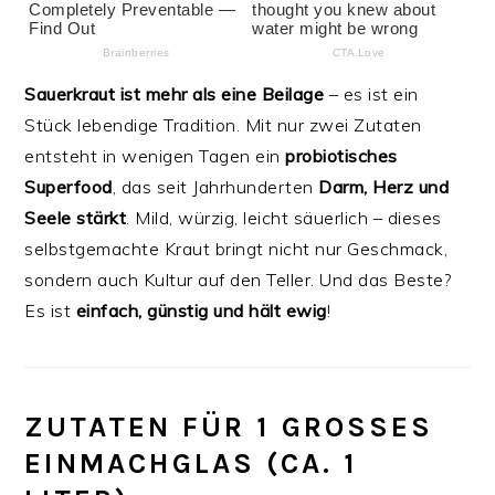
Sauerkraut ist mehr als eine Beilage
– es ist ein
Stück lebendige Tradition. Mit nur zwei Zutaten
entsteht in wenigen Tagen ein
probiotisches
Superfood
, das seit Jahrhunderten
Darm, Herz und
Seele stärkt
. Mild, würzig, leicht säuerlich – dieses
selbstgemachte Kraut bringt nicht nur Geschmack,
sondern auch Kultur auf den Teller. Und das Beste?
Es ist
einfach, günstig und hält ewig
!
ZUTATEN FÜR 1 GROSSES E
INMACHGLAS (CA. 1 L