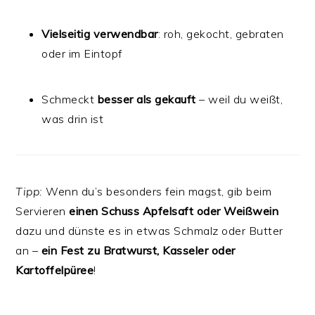
Vielseitig verwendbar
: roh, gekocht, gebraten
oder im Eintopf
Schmeckt
besser als gekauft
– weil du weißt,
was drin ist
Tipp:
Wenn du’s besonders fein magst, gib beim
Servieren
einen Schuss Apfelsaft oder Weißwein
dazu und dünste es in etwas Schmalz oder Butter
an –
ein Fest zu Bratwurst, Kasseler oder
Kartoffelpüree
!