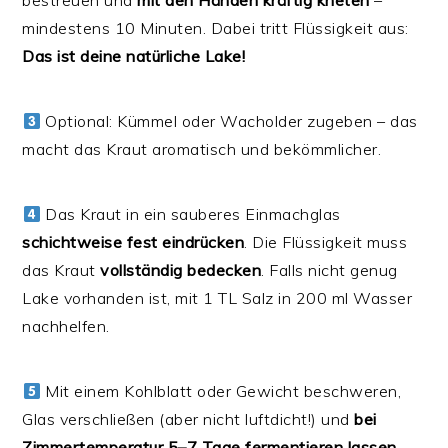
bestreuen und
mit den Händen kräftig kneten
–
mindestens 10 Minuten. Dabei tritt Flüssigkeit aus:
Das ist deine natürliche Lake!
Optional: Kümmel oder Wacholder zugeben – das
macht das Kraut aromatisch und bekömmlicher.
Das Kraut in ein sauberes Einmachglas
schichtweise fest eindrücken
. Die Flüssigkeit muss
das Kraut
vollständig bedecken
. Falls nicht genug
Lake vorhanden ist, mit 1 TL Salz in 200 ml Wasser
nachhelfen.
Mit einem Kohlblatt oder Gewicht beschweren,
Glas verschließen (aber nicht luftdicht!) und
bei
Zimmertemperatur 5–7 Tage fermentieren lassen
.