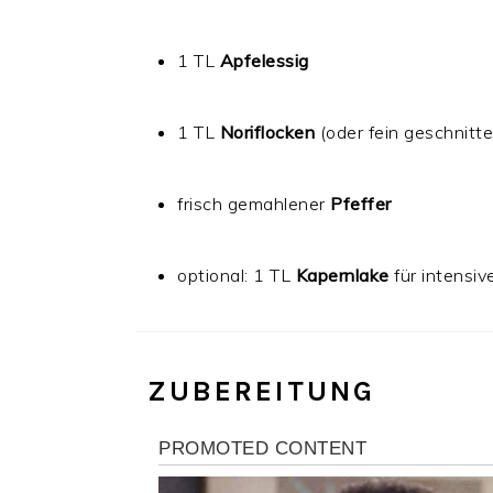
1 TL
Apfelessig
1 TL
Noriflocken
(oder fein geschnitte
frisch gemahlener
Pfeffer
optional: 1 TL
Kapernlake
für intensi
‍ ZUBEREITUNG