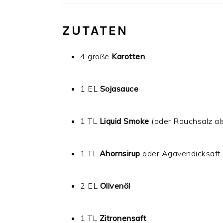
ZUTATEN
4 große
Karotten
1 EL
Sojasauce
1 TL
Liquid Smoke
(oder Rauchsalz al
1 TL
Ahornsirup
oder Agavendicksaft
2 EL
Olivenöl
1 TL
Zitronensaft