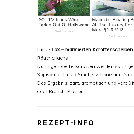
Diese
Lax – marinierten Karottenscheiben
Räucherlachs.
Dünn gehobelte Karotten werden sanft geg
Sojasauce, Liquid Smoke, Zitrone und Alge
Das Ergebnis: zart, aromatisch und verblüf
oder Brunch-Platten.
REZEPT-INFO