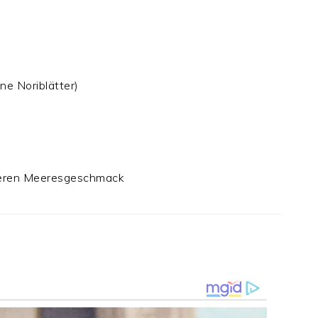
ne Noriblätter)
veren Meeresgeschmack