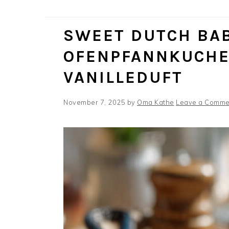
SWEET DUTCH BAB
OFENPFANNKUCHEN
ANILLEDUFT
November 7, 2025
by
Oma Kathe
Leave a Comme