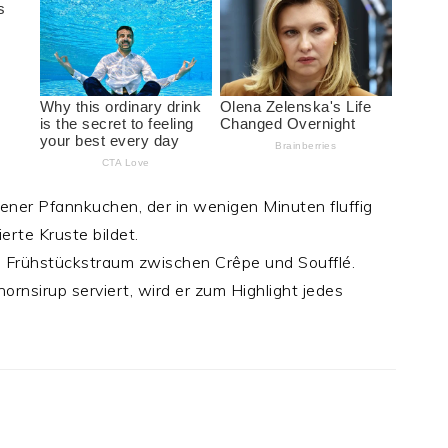
ener Pfannkuchen, der in wenigen Minuten fluffig
erte Kruste bildet.
n Frühstückstraum zwischen Crêpe und Soufflé.
ornsirup serviert, wird er zum Highlight jedes