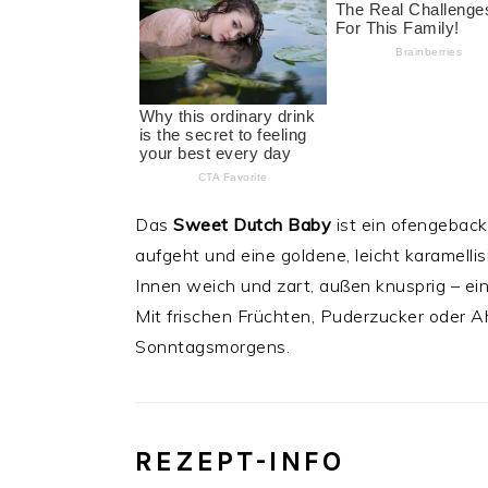
Das
Sweet Dutch Baby
ist ein ofengeback
aufgeht und eine goldene, leicht karamellisi
Innen weich und zart, außen knusprig – ei
Mit frischen Früchten, Puderzucker oder Ah
Sonntagsmorgens.
REZEPT-INFO