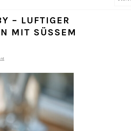
Y – LUFTIGER
 MIT SÜSSEM V
nt