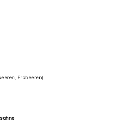
beeren, Erdbeeren)
gsahne