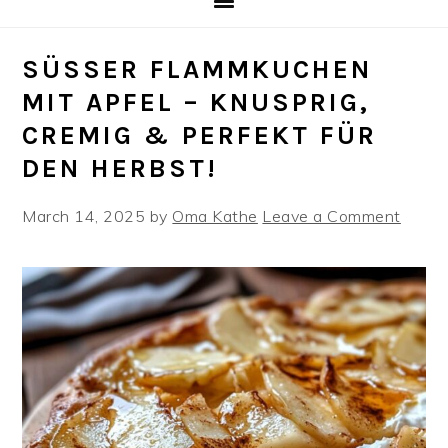
SÜSSER FLAMMKUCHEN M
IT APFEL – KNUSPRIG, C
REMIG & PERFEKT FÜR D
EN HERBST!
March 14, 2025
by
Oma Kathe
Leave a Comment