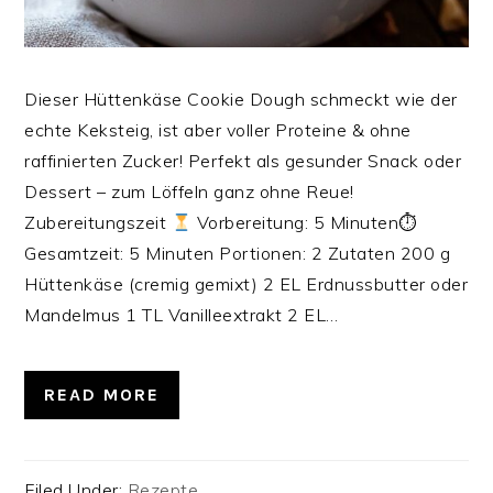
Dieser Hüttenkäse Cookie Dough schmeckt wie der
echte Keksteig, ist aber voller Proteine & ohne
raffinierten Zucker! Perfekt als gesunder Snack oder
Dessert – zum Löffeln ganz ohne Reue!
Zubereitungszeit
Vorbereitung: 5 Minuten⏱
Gesamtzeit: 5 Minuten‍‍‍ Portionen: 2 Zutaten 200 g
Hüttenkäse (cremig gemixt) 2 EL Erdnussbutter oder
Mandelmus 1 TL Vanilleextrakt 2 EL…
READ MORE
Filed Under:
Rezepte