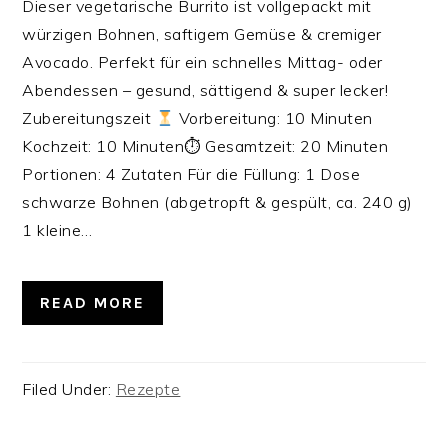
Dieser vegetarische Burrito ist vollgepackt mit
würzigen Bohnen, saftigem Gemüse & cremiger
Avocado. Perfekt für ein schnelles Mittag- oder
Abendessen – gesund, sättigend & super lecker!
Zubereitungszeit
Vorbereitung: 10 Minuten
Kochzeit: 10 Minuten⏱ Gesamtzeit: 20 Minuten‍‍‍
Portionen: 4 Zutaten Für die Füllung: 1 Dose
schwarze Bohnen (abgetropft & gespült, ca. 240 g)
1 kleine…
READ MORE
Filed Under:
Rezepte