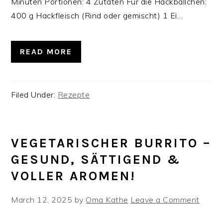
Minuten‍‍‍ Portionen: 4 Zutaten Für die Hackbällchen:
400 g Hackfleisch (Rind oder gemischt) 1 Ei…
READ MORE
Filed Under:
Rezepte
VEGETARISCHER BURRITO –
GESUND, SÄTTIGEND &
VOLLER AROMEN!
March 12, 2025
by
Oma Kathe
Leave a Comment