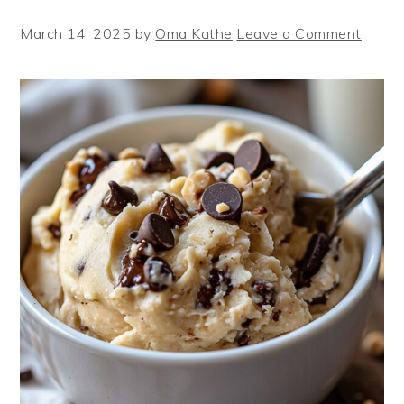
March 14, 2025
by
Oma Kathe
Leave a Comment