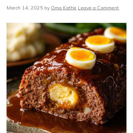
March 14, 2025
by
Oma Kathe
Leave a Comment