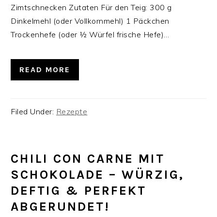
Zimtschnecken Zutaten Für den Teig: 300 g
Dinkelmehl (oder Vollkornmehl) 1 Päckchen
Trockenhefe (oder ½ Würfel frische Hefe)…
READ MORE
Filed Under:
Rezepte
CHILI CON CARNE MIT
SCHOKOLADE – WÜRZIG,
DEFTIG & PERFEKT
ABGERUNDET!